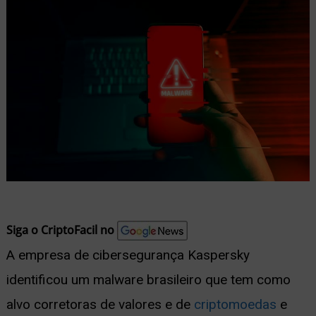
nu
ernar
nu
Siga o CriptoFacil no
A empresa de cibersegurança Kaspersky
identificou um malware brasileiro que tem como
alvo corretoras de valores e de
criptomoedas
e