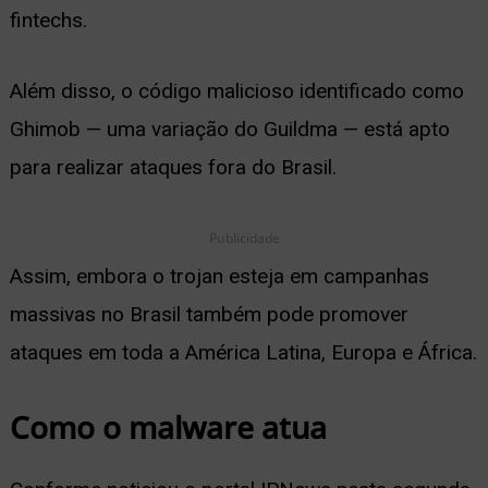
fintechs.
ernar
nu
Além disso, o código malicioso identificado como
Ghimob — uma variação do Guildma — está apto
para realizar ataques fora do Brasil.
Publicidade
Assim, embora o trojan esteja em campanhas
massivas no Brasil também pode promover
ataques em toda a América Latina, Europa e África.
Como o malware atua