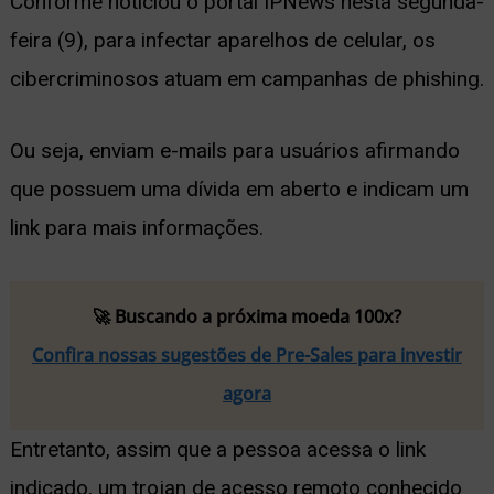
Conforme noticiou o portal IPNews nesta segunda-
feira (9), para infectar aparelhos de celular, os
cibercriminosos atuam em campanhas de phishing.
Ou seja, enviam e-mails para usuários afirmando
que possuem uma dívida em aberto e indicam um
link para mais informações.
🚀 Buscando a próxima moeda 100x?
Confira nossas sugestões de Pre-Sales para investir
agora
Entretanto, assim que a pessoa acessa o link
indicado, um trojan de acesso remoto conhecido