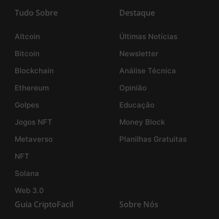
Tudo Sobre
Destaque
Altcoin
Últimas Notícias
Bitcoin
Newsletter
Blockchain
Análise Técnica
Ethereum
Opinião
Golpes
Educação
Jogos NFT
Money Block
Metaverso
Planilhas Gratuitas
NFT
Solana
Web 3.0
Guia CriptoFacil
Sobre Nós