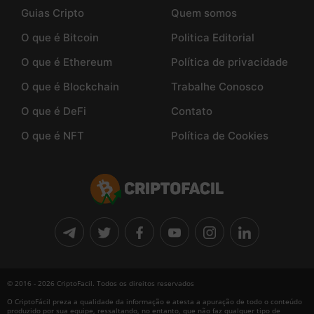
Guias Cripto
Quem somos
O que é Bitcoin
Politica Editorial
O que é Ethereum
Política de privacidade
O que é Blockchain
Trabalhe Conosco
O que é DeFi
Contato
O que é NFT
Política de Cookies
© 2016 - 2026 CriptoFacil. Todos os direitos reservados
O CriptoFácil preza a qualidade da informação e atesta a apuração de todo o conteúdo
produzido por sua equipe, ressaltando, no entanto, que não faz qualquer tipo de