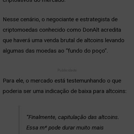
ernar
Nesse cenário, o negociante e estrategista de
nu
criptomoedas conhecido como DonAlt acredita
que haverá uma venda brutal de altcoins levando
algumas das moedas ao “fundo do poço”.
Publicidade
Para ele, o mercado está testemunhando o que
poderia ser uma indicação de baixa para altcoins:
“Finalmente, capitulação das altcoins.
Essa m* pode durar muito mais