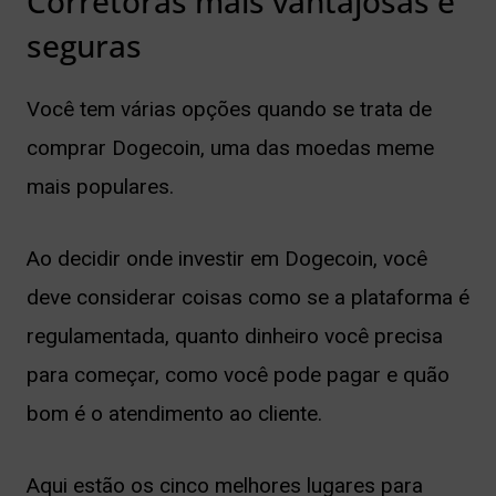
Corretoras mais vantajosas e
seguras
Você tem várias opções quando se trata de
comprar Dogecoin, uma das moedas meme
mais populares.
Ao decidir onde investir em Dogecoin, você
deve considerar coisas como se a plataforma é
regulamentada, quanto dinheiro você precisa
para começar, como você pode pagar e quão
bom é o atendimento ao cliente.
Aqui estão os cinco melhores lugares para