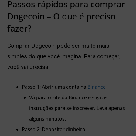
Passos rápidos para comprar
ernar
Dogecoin – O que é preciso
nu
fazer?
Comprar Dogecoin pode ser muito mais
simples do que você imagina. Para começar,
você vai precisar:
Passo 1: Abrir uma conta na
Binance
Vá para o site da Binance e siga as
instruções para se inscrever. Leva apenas
alguns minutos.
Passo 2: Depositar dinheiro