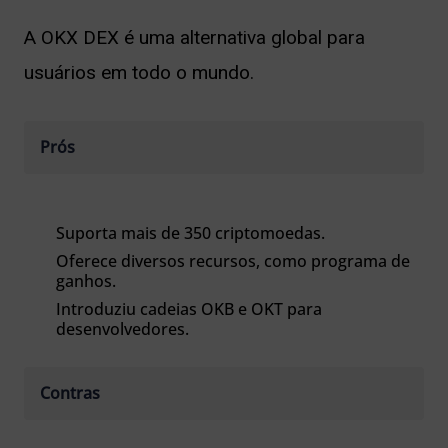
A OKX DEX é uma alternativa global para
usuários em todo o mundo.
Prós
Suporta mais de 350 criptomoedas.
Oferece diversos recursos, como programa de
ganhos.
Introduziu cadeias OKB e OKT para
desenvolvedores.
Contras