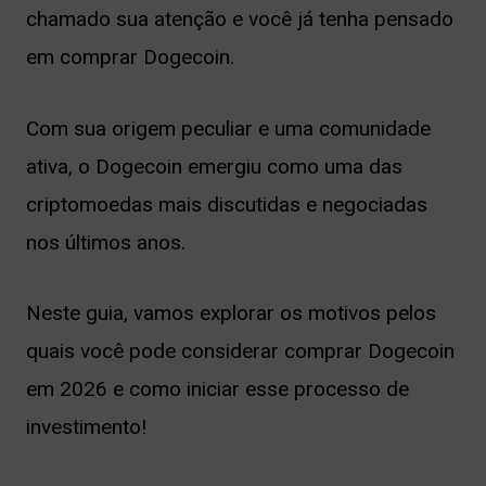
nu
chamado sua atenção e você já tenha pensado
em comprar Dogecoin.
Com sua origem peculiar e uma comunidade
ernar
ativa, o Dogecoin emergiu como uma das
nu
criptomoedas mais discutidas e negociadas
nos últimos anos.
Neste guia, vamos explorar os motivos pelos
quais você pode considerar comprar Dogecoin
em 2026 e como iniciar esse processo de
investimento!