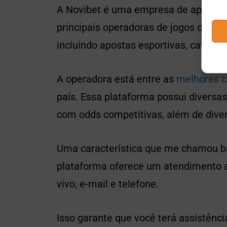
A Novibet é uma empresa de apostas 
principais operadoras de jogos onlin
incluindo apostas esportivas, cassino 
A operadora está entre as
melhores c
país. Essa plataforma possui divers
com odds competitivas, além de diver
Uma característica que me chamou bas
plataforma oferece um atendimento ao
vivo, e-mail e telefone.
Isso garante que você terá assistênci