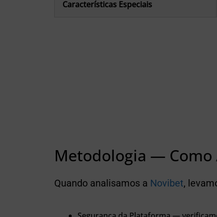
Características Especiais
Metodologia — Como 
Quando analisamos a
Novibet
, levam
Segurança da Plataforma — verificam