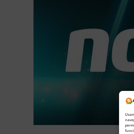
Usamo
naveg
permi
funci