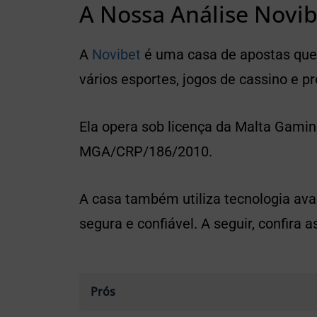
A Nossa Análise Novib
A
Novibet
é uma casa de apostas que
vários esportes, jogos de cassino e p
Ela opera sob licença da Malta Gamin
MGA/CRP/186/2010.
A casa também utiliza tecnologia ava
segura e confiável. A seguir, confira
Prós