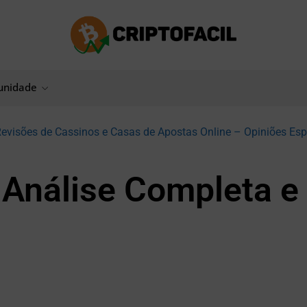
nidade
evisões de Cassinos e Casas de Apostas Online – Opiniões Esp
: Análise Completa 