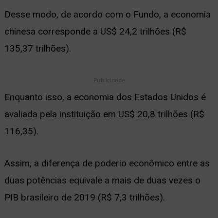
Desse modo, de acordo com o Fundo, a economia
ernar
chinesa corresponde a US$ 24,2 trilhões (R$
nu
135,37 trilhões).
Publicidade
Enquanto isso, a economia dos Estados Unidos é
avaliada pela instituição em US$ 20,8 trilhões (R$
116,35).
Assim, a diferença de poderio econômico entre as
duas potências equivale a mais de duas vezes o
PIB brasileiro de 2019 (R$ 7,3 trilhões).