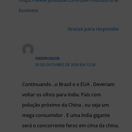
https://www.youtube.com/user/mundorural
business
Acesse para responder
OBSERVADOR
20 DE OUTUBRO DE 2020 EM 12:38
Continuando ..o Brasil e o EUA . Deveriam
voltar os olhos para índia. País com
polução próximo da China , ou seja um
mega consumidor . E uma índia gigante
será o concorrente feroz em cima da china.