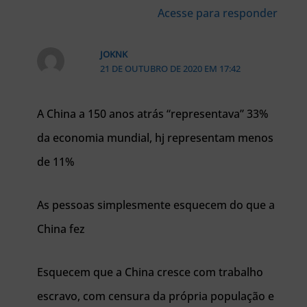
Acesse para responder
JOKNK
21 DE OUTUBRO DE 2020 EM 17:42
A China a 150 anos atrás “representava” 33%
da economia mundial, hj representam menos
de 11%
As pessoas simplesmente esquecem do que a
China fez
Esquecem que a China cresce com trabalho
escravo, com censura da própria população e