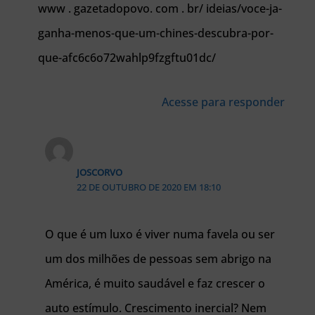
www . gazetadopovo. com . br/ ideias/voce-ja-
ganha-menos-que-um-chines-descubra-por-
que-afc6c6o72wahlp9fzgftu01dc/
Acesse para responder
JOSCORVO
22 DE OUTUBRO DE 2020 EM 18:10
O que é um luxo é viver numa favela ou ser
um dos milhões de pessoas sem abrigo na
América, é muito saudável e faz crescer o
auto estímulo. Crescimento inercial? Nem