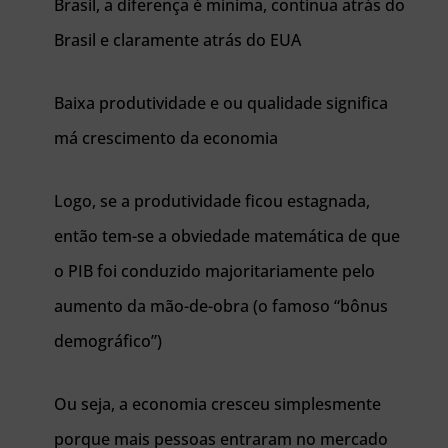
Brasil, a diferença é mínima, continua atrás do
Brasil e claramente atrás do EUA
Baixa produtividade e ou qualidade significa
má crescimento da economia
Logo, se a produtividade ficou estagnada,
então tem-se a obviedade matemática de que
o PIB foi conduzido majoritariamente pelo
aumento da mão-de-obra (o famoso “bônus
demográfico”)
Ou seja, a economia cresceu simplesmente
porque mais pessoas entraram no mercado