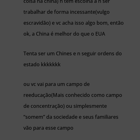
coisa na china) n tem escolha a n ser
trabalhar de forma incessante(vulgo
escravidão) e vc acha isso algo bom, então
ok, a China é melhor do que o EUA
Tenta ser um Chines e n seguir ordens do
estado kkkkkkk
ou vc vai para um campo de
reeducação(Mais conhecido como campo
de concentração) ou simplesmente
“somem” da sociedade e seus familiares
vão para esse campo