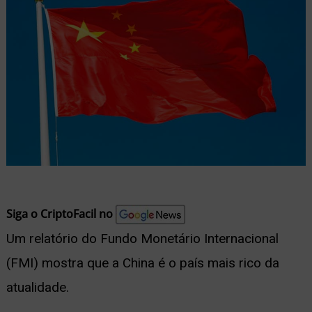
nu
ernar
nu
Siga o CriptoFacil no
Um relatório do Fundo Monetário Internacional
(FMI) mostra que a China é o país mais rico da
atualidade.