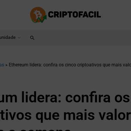
Pesquisar
nidade
as
»
Ethereum lidera: confira os cinco criptoativos que mais val
m lidera: confira os
ativos que mais valo