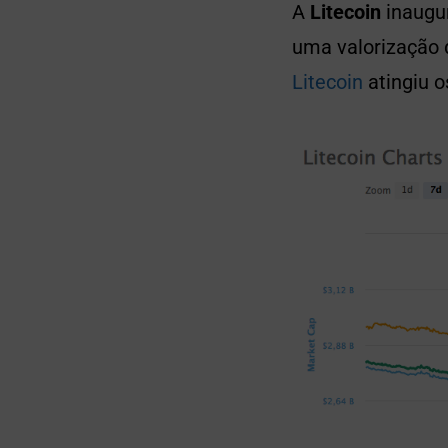
A
Litecoin
inaugu
uma valorização
Litecoin
atingiu 