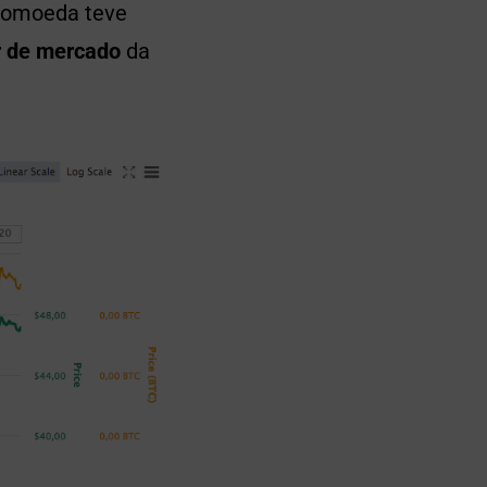
ptomoeda teve
r de mercado
da