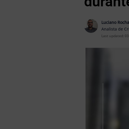
durant
Luciano Roch
Analista de C
Last updated:
03