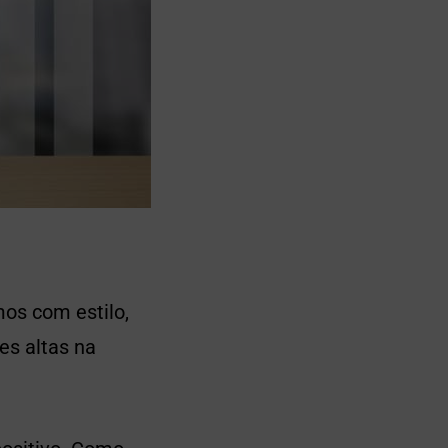
os com estilo,
es altas na