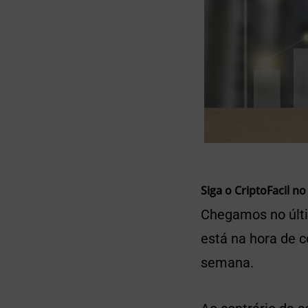
Siga o CriptoFacil no
Chegamos no últi
está na hora de co
semana.