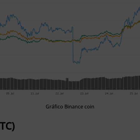
Gráfico Binance coin
LTC)