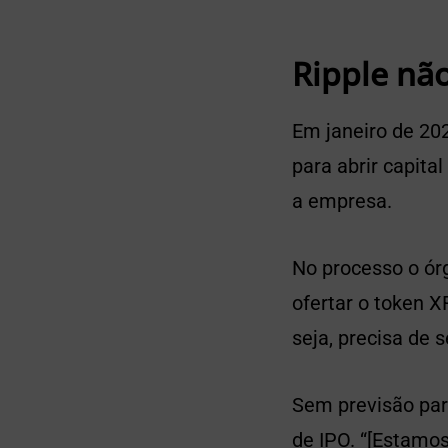
Ripple não
Em janeiro de 202
para abrir capita
a empresa.
No processo o órg
ofertar o token X
seja, precisa de 
Sem previsão para
de IPO. “[Estamos