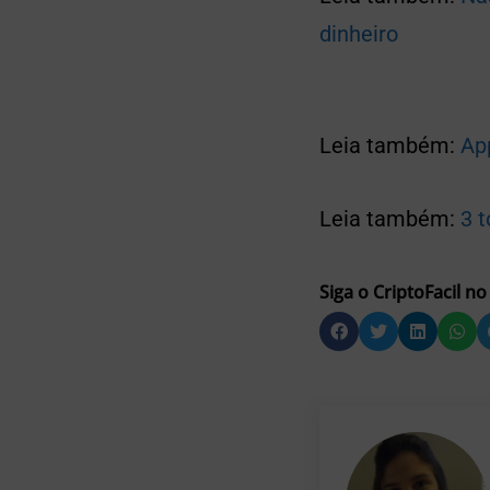
dinheiro
Leia também:
Ap
Leia também:
3 
Siga o CriptoFacil no