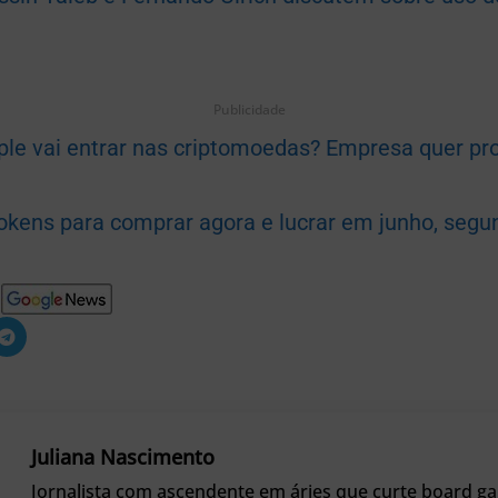
Publicidade
ple vai entrar nas criptomoedas? Empresa quer pro
tokens para comprar agora e lucrar em junho, segu
Juliana Nascimento
Jornalista com ascendente em áries que curte board gam