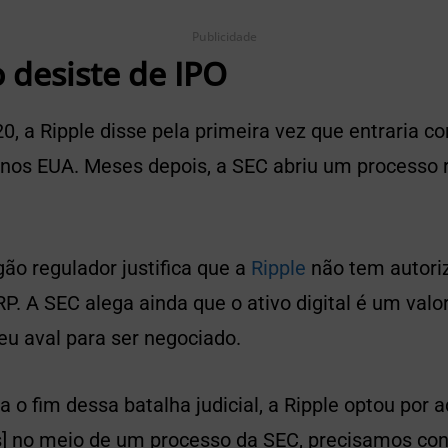
Publicidade
 desiste de IPO
0, a Ripple disse pela primeira vez que entraria 
l nos EUA. Meses depois, a SEC abriu um processo 
ão regulador justifica que a
Ripple
não tem autori
RP. A SEC alega ainda que o ativo digital é um valor
seu aval para ser negociado.
 o fim dessa batalha judicial, a Ripple optou por a
] no meio de um processo da SEC, precisamos concl