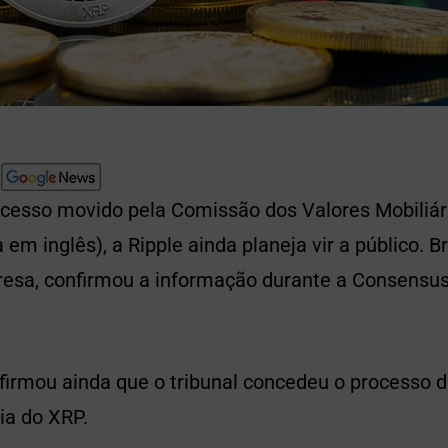
ocesso movido pela Comissão dos Valores Mobiliár
 em inglês), a Ripple ainda planeja vir a público. 
esa, confirmou a informação durante a Consensu
firmou ainda que o tribunal concedeu o processo 
ia do XRP.