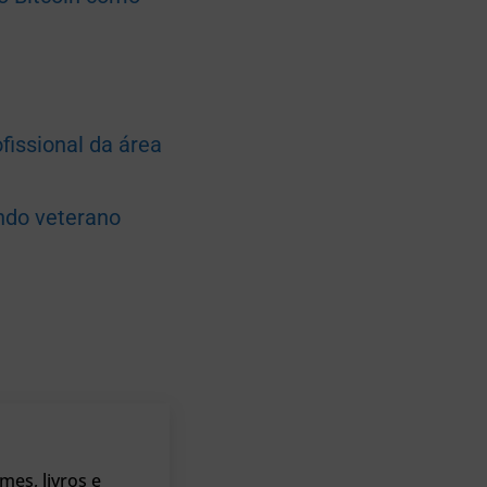
fissional da área
ndo veterano
es, livros e