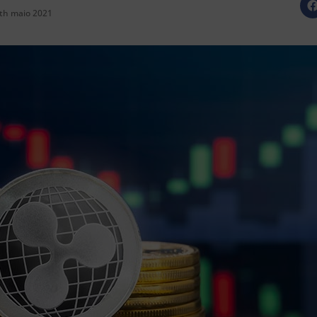
th maio 2021