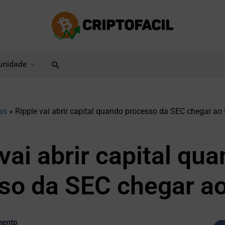
Pesquisar
nidade
as
»
Ripple vai abrir capital quando processo da SEC chegar ao 
vai abrir capital qu
so da SEC chegar ao
mento