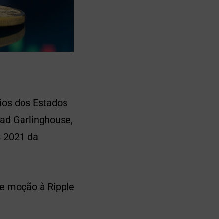
ios dos Estados
Brad Garlinghouse,
s 2021 da
de moção à Ripple