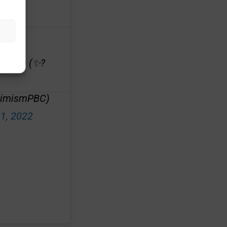
imism (✨?
timismPBC)
1, 2022