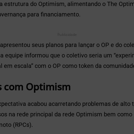
 a estrutura do Optimism, alimentando o The Optim
vernança para financiamento.
Publicidade
presentou seus planos para lançar o OP e do cole
, a equipe informou que o coletivo seria um “expe
al em escala” com o OP como token da comunidad
s com Optimism
xpectativa acabou acarretando problemas de alto t
sos na rede principal da rede Optimism bem com
moto (RPCs).