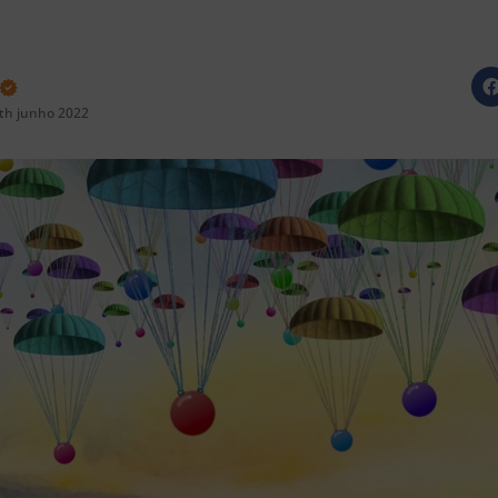
th junho 2022