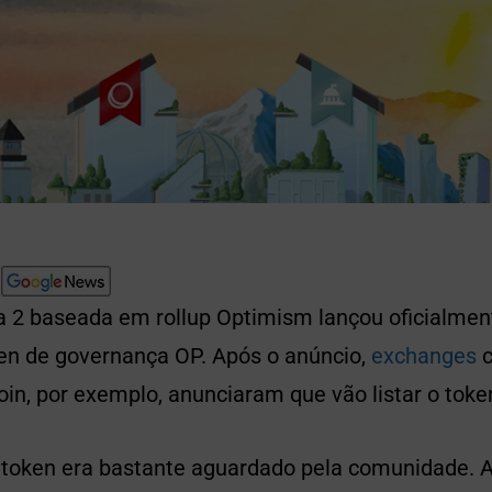
 2 baseada em rollup Optimism lançou oficialment
ken de governança OP. Após o anúncio,
exchanges
c
n, por exemplo, anunciaram que vão listar o toke
token era bastante aguardado pela comunidade. Afi