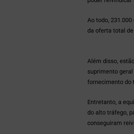
Ao todo, 231.000
da oferta total d
Além disso, estão
suprimento geral 
fornecimento do 
Entretanto, a equ
do alto tráfego, 
conseguiram reivi