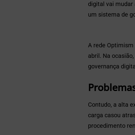
digital vai mudar
um sistema de go
A rede Optimism a
abril. Na ocasião
governança digit
Problema
Contudo, a alta e
carga casou atra
procedimento re