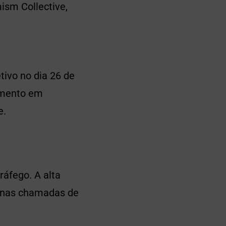
ism Collective,
tivo no dia 26 de
rimento em
e.
ráfego. A alta
o nas chamadas de