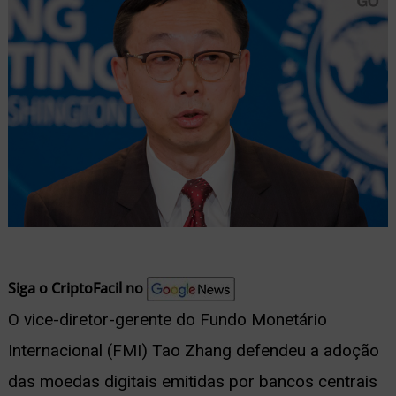
nu
ernar
nu
Siga o CriptoFacil no
O vice-diretor-gerente do Fundo Monetário
Internacional (FMI) Tao Zhang defendeu a adoção
das moedas digitais emitidas por bancos centrais