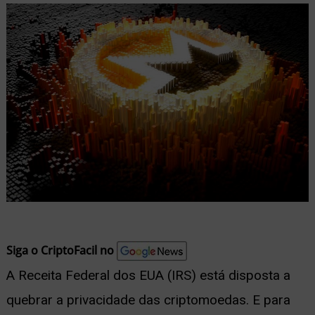
nu
ernar
nu
Siga o CriptoFacil no
A Receita Federal dos EUA (IRS) está disposta a
quebrar a privacidade das criptomoedas. E para