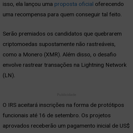
isso, ela lançou uma
proposta oficial
oferecendo
ernar
uma recompensa para quem conseguir tal feito.
nu
Serão premiados os candidatos que quebrarem
criptomoedas supostamente não rastreáveis,
como a Monero (XMR). Além disso, o desafio
envolve rastrear transações na Lightning Network
(LN).
Publicidade
O IRS aceitará inscrições na forma de protótipos
funcionais até 16 de setembro. Os projetos
aprovados receberão um pagamento inicial de US$