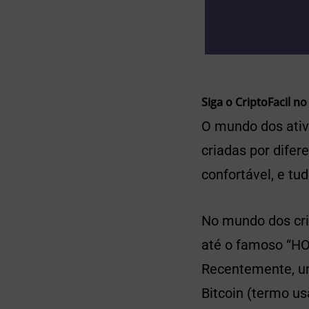
Siga o CriptoFacil no
O mundo dos ativo
criadas por dife
confortável, e tu
No mundo dos cri
até o famoso “HOD
Recentemente, um
Bitcoin (termo u