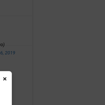
o)
6, 2019