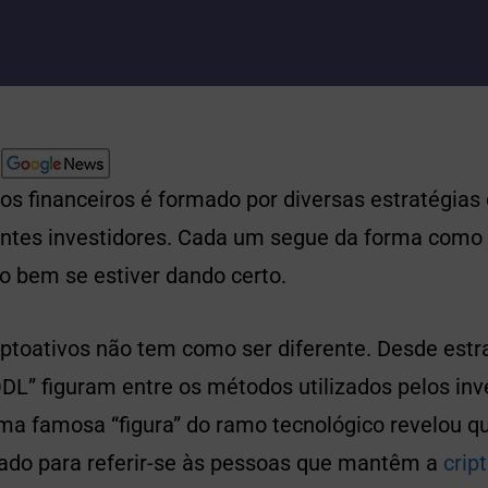
s financeiros é formado por diversas estratégias 
rentes investidores. Cada um segue da forma como
do bem se estiver dando certo.
ptoativos não tem como ser diferente. Desde estra
L” figuram entre os métodos utilizados pelos inv
a famosa “figura” do ramo tecnológico revelou qu
sado para referir-se às pessoas que mantêm a
cri