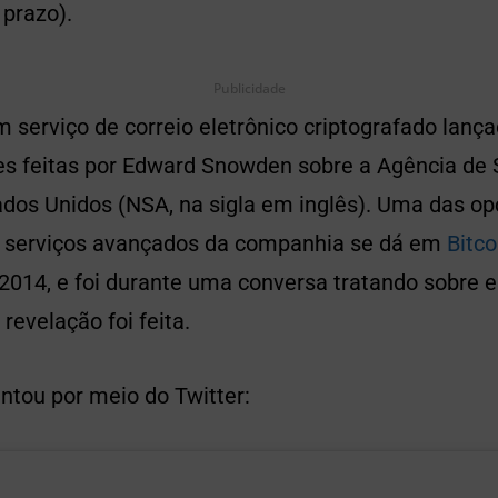
 prazo).
Publicidade
 serviço de correio eletrônico criptografado lanç
es feitas por Edward Snowden sobre a Agência de
ados Unidos (NSA, na sigla em inglês). Uma das o
 serviços avançados da companhia se dá em
Bitco
 2014, e foi durante uma conversa tratando sobre 
evelação foi feita.
tou por meio do Twitter: