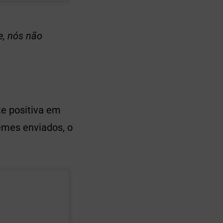
e, nós não
e positiva em
emes enviados, o