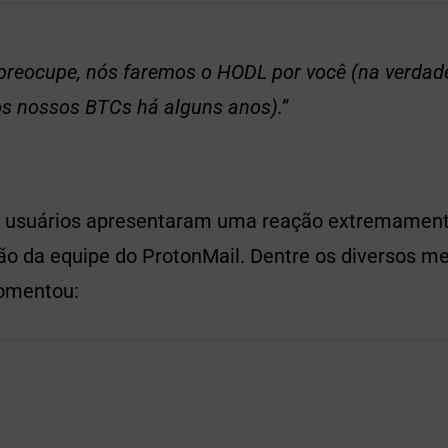
preocupe, nós faremos o HODL por você (na verdad
 nossos BTCs há alguns anos).”
, usuários apresentaram uma reação extremament
ção da equipe do ProtonMail. Dentre os diversos m
comentou: