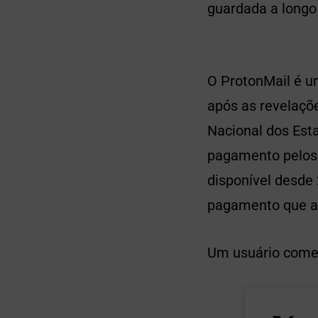
guardada a longo
O ProtonMail é um
após as revelaçõ
Nacional dos Est
pagamento pelos
disponível desde
pagamento que a r
Um usuário comen