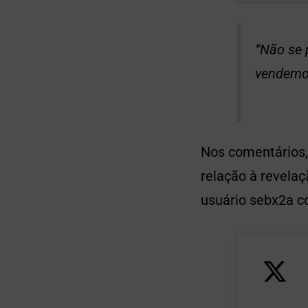
“Não se 
vendemos
Nos comentários
relação à revela
usuário sebx2a 