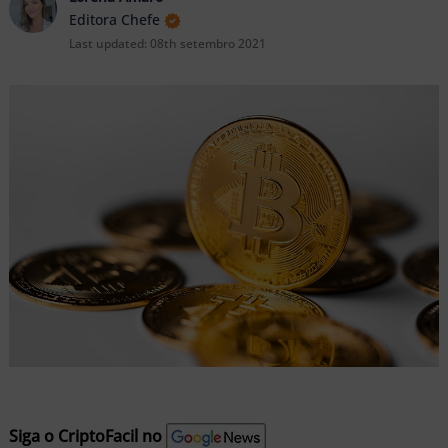
nu
Editora Chefe
Last updated:
08th setembro 2021
ernar
nu
Siga o CriptoFacil no