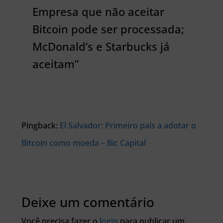
Empresa que não aceitar
Bitcoin pode ser processada;
McDonald’s e Starbucks já
aceitam”
Pingback:
El Salvador: Primeiro país a adotar o
Bitcoin como moeda – Bic Capital
Deixe um comentário
Você precisa fazer o
login
para publicar um