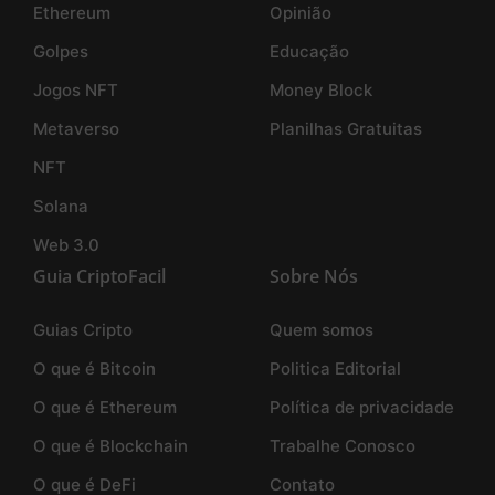
Ethereum
Opinião
Golpes
Educação
Jogos NFT
Money Block
Metaverso
Planilhas Gratuitas
NFT
Solana
Web 3.0
Guia CriptoFacil
Sobre Nós
Guias Cripto
Quem somos
O que é Bitcoin
Politica Editorial
O que é Ethereum
Política de privacidade
O que é Blockchain
Trabalhe Conosco
O que é DeFi
Contato