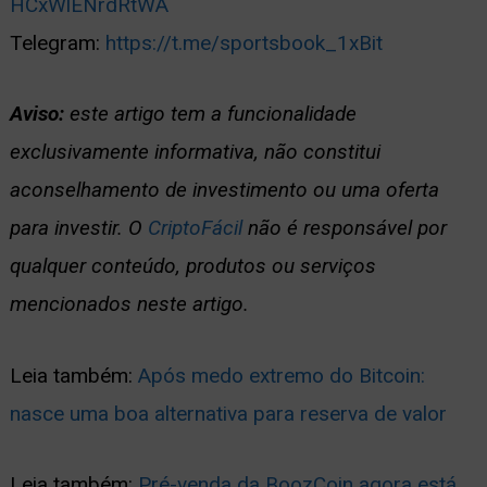
HCxWlENrdRtWA
Telegram:
https://t.me/sportsbook_1xBit
Aviso:
este artigo tem a funcionalidade
exclusivamente informativa, não constitui
aconselhamento de investimento ou uma oferta
para investir. O
CriptoFácil
não é responsável por
qualquer conteúdo, produtos ou serviços
mencionados neste artigo.
Leia também:
Após medo extremo do Bitcoin:
nasce uma boa alternativa para reserva de valor
Leia também:
Pré-venda da BoozCoin agora está