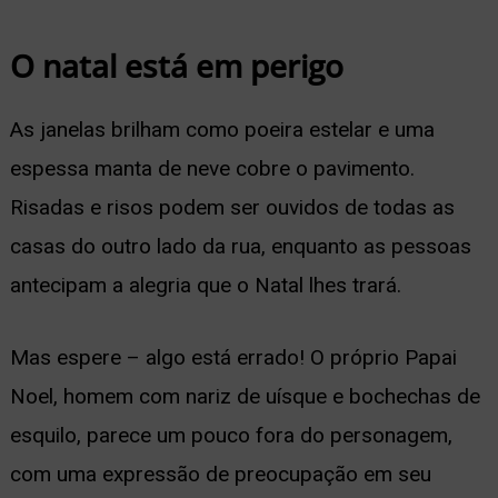
ernar
O natal está em perigo
nu
As janelas brilham como poeira estelar e uma
espessa manta de neve cobre o pavimento.
Risadas e risos podem ser ouvidos de todas as
casas do outro lado da rua, enquanto as pessoas
antecipam a alegria que o Natal lhes trará.
Mas espere – algo está errado! O próprio Papai
Noel, homem com nariz de uísque e bochechas de
esquilo, parece um pouco fora do personagem,
com uma expressão de preocupação em seu