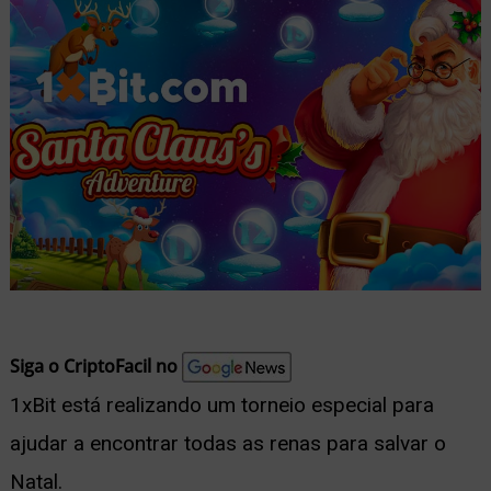
nu
ernar
nu
Siga o CriptoFacil no
1xBit está realizando um torneio especial para
ajudar a encontrar todas as renas para salvar o
Natal.