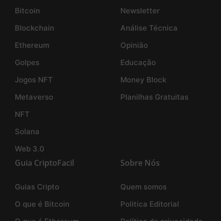
Bitcoin
Newsletter
Blockchain
Análise Técnica
Ethereum
Opinião
Golpes
Educação
Jogos NFT
Money Block
Metaverso
Planilhas Gratuitas
NFT
Solana
Web 3.0
Guia CriptoFacil
Sobre Nós
Guias Cripto
Quem somos
O que é Bitcoin
Politica Editorial