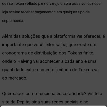
desse Token voltado para o varejo e será possível qualquer
loja aceitar receber pagamentos em qualquer tipo de
criptomoeda.
Além das soluções que a plataforma vai oferecer, é
importante que você leitor saiba, que existe um
cronograma de distribuição dos Tokens finito,
onde o Halving vai acontecer a cada ano e uma
quantidade extremamente limitada de Tokens vai
ao mercado.
Quer saber como funciona essa raridade? Visite o
site da Pepita, siga suas redes sociais e no