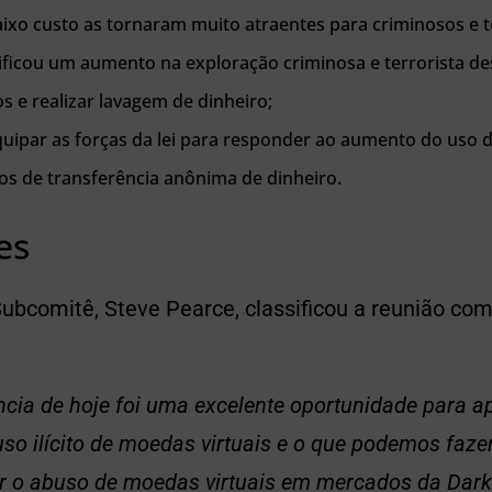
aixo custo as tornaram muito atraentes para criminosos e te
tificou um aumento na exploração criminosa e terrorista de
s e realizar lavagem de dinheiro;
uipar as forças da lei para responder ao aumento do uso d
s de transferência anônima de dinheiro.
es
ubcomitê, Steve Pearce, classificou a reunião como
ncia de hoje foi uma excelente oportunidade para a
uso ilícito de moedas virtuais e o que podemos faze
 o abuso de moedas virtuais em mercados da Dar