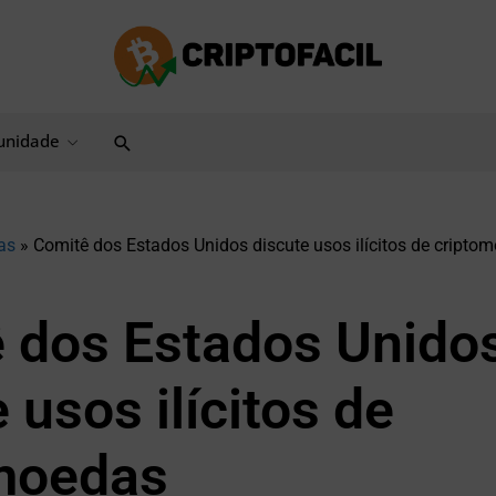
Pesquisar
nidade
as
»
Comitê dos Estados Unidos discute usos ilícitos de cripto
 dos Estados Unido
 usos ilícitos de
moedas