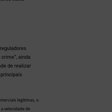
reguladores
crime”, ainda
de de realizar
principais
merciais legítimas, o
 a velocidade de