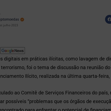
a
riptomoedas
st julho 2023
s digitais em práticas ilícitas, como lavagem de di
 terrorismo, foi o tema de discussão na reunião d
nciamento Ilícito, realizada na última quarta-feira,
ulado ao Comitê de Serviços Financeiros do país,
sar possíveis “problemas que os órgãos de execuçã
contrado para enfrentar o potencial de financiame