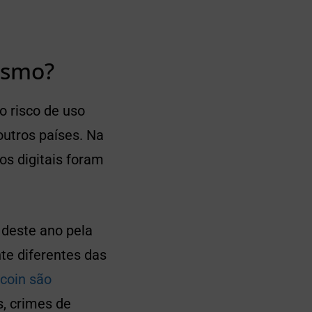
mesmo?
 risco de uso
outros países. Na
vos digitais foram
 deste ano pela
te diferentes das
coin são
s, crimes de