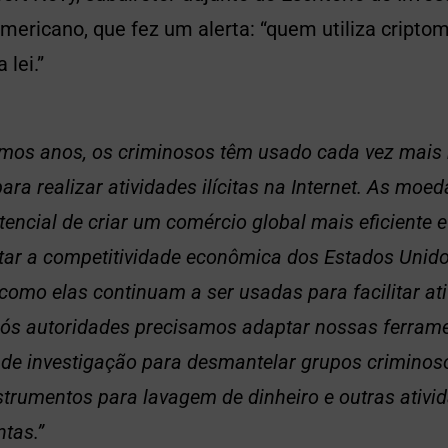
mericano, que fez um alerta: “quem utiliza cript
 lei.”
imos anos, os criminosos têm usado cada vez mai
para realizar atividades ilícitas na Internet. As moed
tencial de criar um comércio global mais eficiente 
ar a competitividade econômica dos Estados Unid
 como elas continuam a ser usadas para facilitar at
, nós autoridades precisamos adaptar nossas ferram
 de investigação para desmantelar grupos crimino
strumentos para lavagem de dinheiro e outras ativi
ntas.”