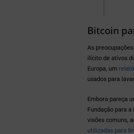
Bitcoin pa
As preocupações 
ilícito de ativos
Europa, um
relat
usados para lava
Embora pareça um
Fundação para a 
visões comuns, a
utilizadas para fi