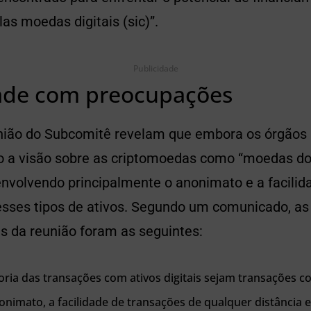
as moedas digitais (sic)”.
Publicidade
ade com preocupações
nião do Subcomitê revelam que embora os órgãos 
 a visão sobre as criptomoedas como “moedas do 
nvolvendo principalmente o anonimato e a facilida
sses tipos de ativos. Segundo um comunicado, as 
s da reunião foram as seguintes:
ria das transações com ativos digitais sejam transações co
onimato, a facilidade de transações de qualquer distância e