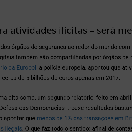
ra atividades ilícitas – será 
dos órgãos de segurança ao redor do mundo com o
 digitais também são compartilhadas por órgãos de 
ório da Europol
, a polícia europeia, apontou que ati
r cerca de 5 bilhões de euros apenas em 2017.
a alta soma, um segundo relatório, feito em abril
Defesa das Democracias, trouxe resultados bastan
o apontar que
menos de 1% das transações em Bit
ns ilegais
. O que faz todo o sentido: afinal de conta