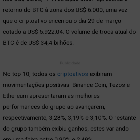
retorno do BTC à zona dos US$ 6.000, uma vez
que o criptoativo encerrou o dia 29 de março
cotado a US$ 5.922,04. O volume de troca atual do
BTC é de US$ 34,4 bilhões.
Publicidade
No top 10, todos os
criptoativos
exibiram
movimentações positivas. Binance Coin, Tezos e
Ethereum apresentaram as melhores
performances do grupo ao avançarem,
respectivamente, 3,28%, 3,19% e 3,10%. O restante
do grupo também exibiu ganhos, estes variando
em uma faixa entre 0,90% e 2,49%.