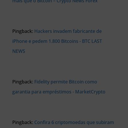
mais que o Bitcoin – Crypto News Forex
Pingback:
Hackers invadem fabricante de
iPhone e pedem 1.800 Bitcoins - BTC LAST
NEWS
Pingback:
Fidelity permite Bitcoin como
garantia para empréstimos - MarketCrypto
Pingback:
Confira 6 criptomoedas que subiram