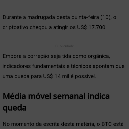
ernar
Durante a madrugada desta quinta-feira (10), o
nu
criptoativo chegou a atingir os US$ 17.700.
Publicidade
Embora a correção seja tida como orgânica,
indicadores fundamentais e técnicos apontam que
uma queda para US$ 14 mil é possível.
Média móvel semanal indica
queda
No momento da escrita desta matéria, o BTC está