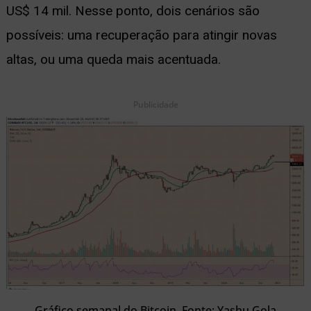
US$ 14 mil. Nesse ponto, dois cenários são
possíveis: uma recuperação para atingir novas
altas, ou uma queda mais acentuada.
Publicidade
Gráfico semanal do Bitcoin. Fonte: Yashu Gola