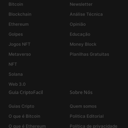
Bitcoin
Newsletter
Blockchain
Análise Técnica
Ethereum
Opinião
Golpes
Educação
Jogos NFT
Money Block
Metaverso
Planilhas Gratuitas
NFT
Solana
Web 3.0
Guia CriptoFacil
Sobre Nós
Guias Cripto
Quem somos
O que é Bitcoin
Politica Editorial
O que é Ethereum
Política de privacidade