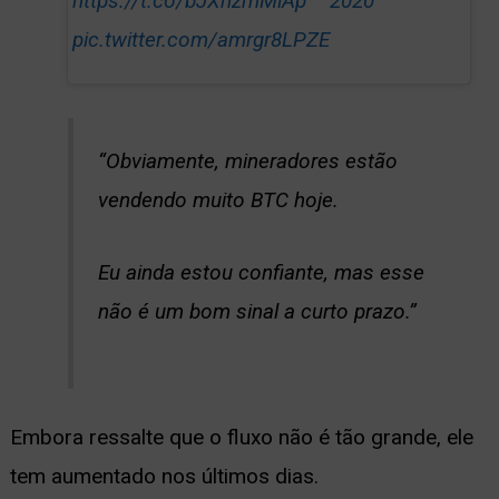
2020
https://t.co/bJXnzmMlAp
pic.twitter.com/amrgr8LPZE
“Obviamente, mineradores estão
vendendo muito BTC hoje.
Eu ainda estou confiante, mas esse
não é um bom sinal a curto prazo.”
Embora ressalte que o fluxo não é tão grande, ele
tem aumentado nos últimos dias.