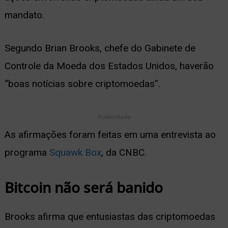
mandato.
ernar
nu
Segundo Brian Brooks, chefe do Gabinete de
Controle da Moeda dos Estados Unidos, haverão
“boas notícias sobre criptomoedas”.
Publicidade
As afirmações foram feitas em uma entrevista ao
programa
Squawk Box
, da CNBC.
Bitcoin não será banido
Brooks afirma que entusiastas das criptomoedas