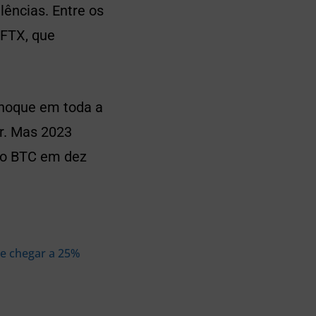
lências. Entre os
 FTX, que
hoque em toda a
or. Mas 2023
a o BTC em dez
e chegar a 25%