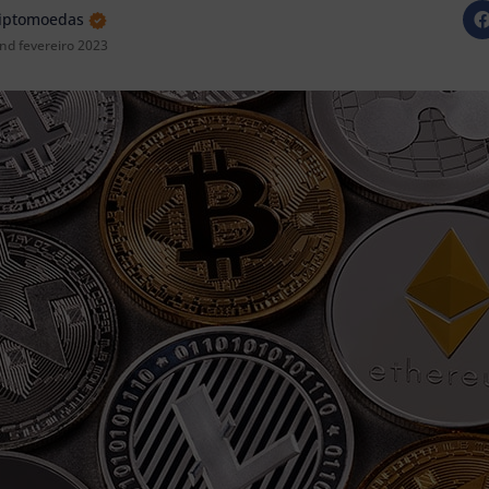
riptomoedas
nd fevereiro 2023