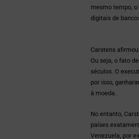
mesmo tempo, o 
digitais de banco
Carstens afirmou 
Ou seja, o fato d
séculos. O execu
por isso, ganhara
à moeda.
No entanto, Cars
países exatament
Venezuela, por e