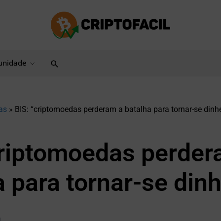
Pesquisar
nidade
as
»
BIS: “criptomoedas perderam a batalha para tornar-se dinhe
criptomoedas perder
 para tornar-se dinh
a