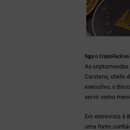
Siga o CriptoFacil no
As criptomoedas 
Carstens, chefe 
executivo, o Bitc
servir como meio
Em entrevista à 
uma fonte confiá