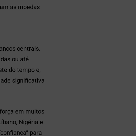
oram as moedas
ancos centrais.
adas ou até
ste do tempo e,
ade significativa
 força em muitos
íbano, Nigéria e
confiança” para