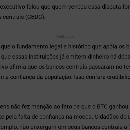
executivo falou que quem venceu essa disputa f
s centrais (CBDC).
Publicidade
que o fundamento legal e histórico que apóia os b
e que essas instituições já emitem dinheiro há déc
tivo afirma que os bancos centrais passaram no te
m a confiança da população. Isso confere credibilid
tens não fez menção ao fato de que o BTC ganhou
e pela falta de confiança na moeda. Cidadãos do L
xemplo, não enxergam em seus bancos centrais a “