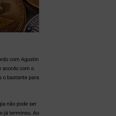
cordo com Agustin
e acordo com o
s o bastante para
ia não pode ser
o já terminou. Ao