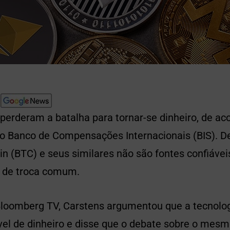
perderam a batalha para tornar-se dinheiro, de a
do Banco de Compensações Internacionais (BIS). D
oin (BTC) e seus similares não são fontes confiávei
 de troca comum.
Bloomberg TV, Carstens argumentou que a tecnolog
vel de dinheiro e disse que o debate sobre o mesm