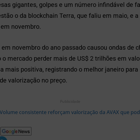
as gigantes, golpes e um número infindável de fa
estão o da blockchain Terra, que faliu em maio, e a
a em novembro.
X em novembro do ano passado causou ondas de c
o o mercado perder mais de US$ 2 trilhões em val
 mais positiva, registrando o melhor janeiro par
de valorização no preço.
Publicidade
Volume consistente reforçam valorização da AVAX que pod