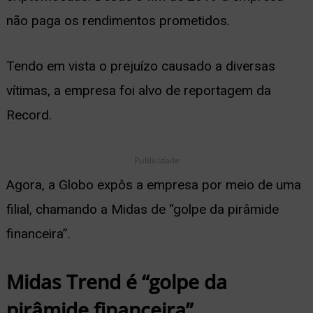
não paga os rendimentos prometidos.
ernar
nu
Tendo em vista o prejuízo causado a diversas
vítimas, a empresa foi alvo de reportagem da
Record.
Publicidade
Agora, a Globo expôs a empresa por meio de uma
filial, chamando a Midas de “golpe da pirâmide
financeira”.
Midas Trend é “golpe da
pirâmide financeira”