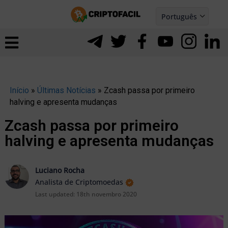
Ir
Português
para
Español
ernar
o
nu
conteúdo
Início
»
Últimas Notícias
»
Zcash passa por primeiro
halving e apresenta mudanças
Zcash passa por primeiro
halving e apresenta mudanças
Luciano Rocha
Analista de Criptomoedas
Last updated:
18th novembro 2020
ernar