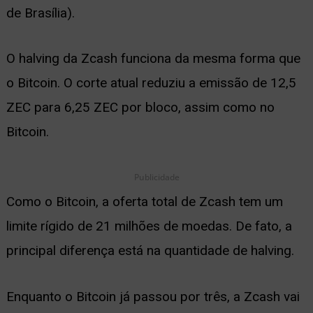
de Brasília).
ernar
nu
O halving da Zcash funciona da mesma forma que
o Bitcoin. O corte atual reduziu a emissão de 12,5
ZEC para 6,25 ZEC por bloco, assim como no
Bitcoin.
Publicidade
Como o Bitcoin, a oferta total de Zcash tem um
limite rígido de 21 milhões de moedas. De fato, a
principal diferença está na quantidade de halving.
Enquanto o Bitcoin já passou por três, a Zcash vai