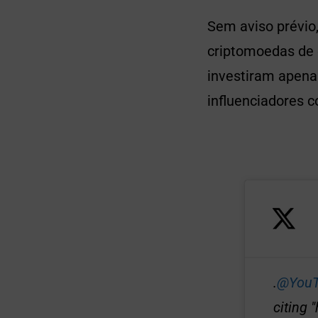
Sem aviso prévio
criptomoedas de 
investiram apena
influenciadores c
.
@YouT
citing 