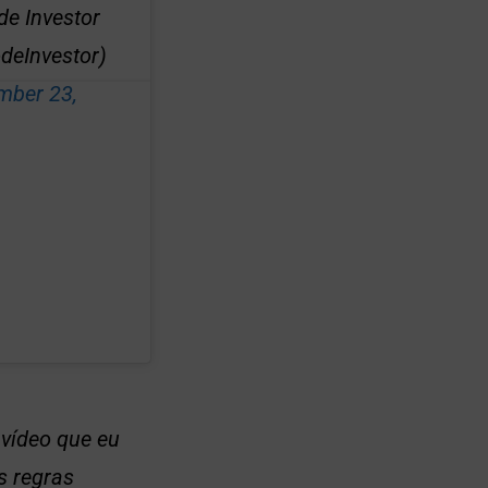
e Investor
deInvestor)
mber 23,
vídeo que eu
s regras