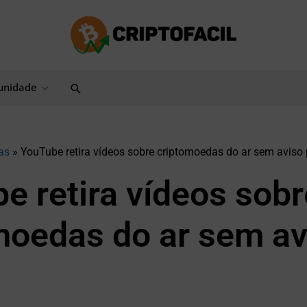
Pesquisar
nidade
as
»
YouTube retira vídeos sobre criptomoedas do ar sem aviso 
e retira vídeos sobr
moedas do ar sem av