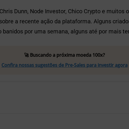
hris Dunn, Node Investor, Chico Crypto e muitos o
 sobre a recente ação da plataforma. Alguns criad
 banidos por uma semana, alguns até por mais t
🚀 Buscando a próxima moeda 100x?
Confira nossas sugestões de Pre-Sales para investir agora