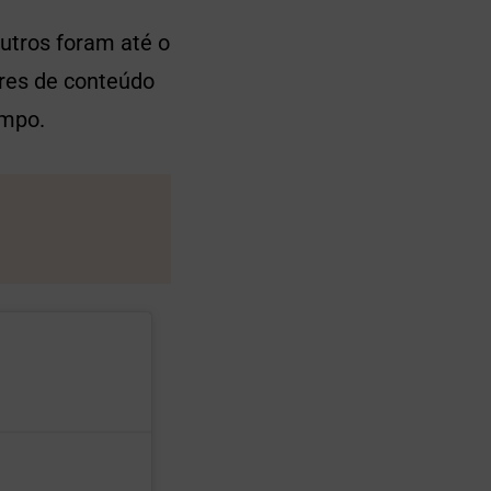
utros foram até o
ores de conteúdo
empo.