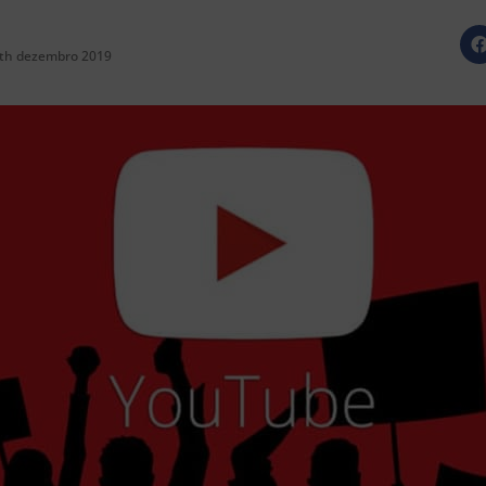
th dezembro 2019