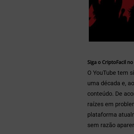
Siga o CriptoFacil no
O YouTube tem si
uma década e, ao
conteúdo. De ac
raízes em proble
plataforma atual
sem razão aparen