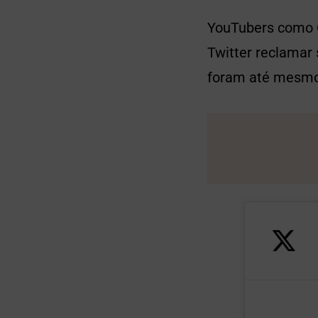
YouTubers como C
Twitter reclamar
foram até mesmo