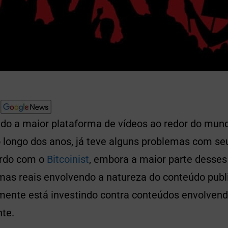
do a maior plataforma de vídeos ao redor do mun
 longo dos anos, já teve alguns problemas com se
ordo com o
Bitcoinist
, embora a maior parte desse
mas reais envolvendo a natureza do conteúdo publ
mente está investindo contra conteúdos envolven
te.