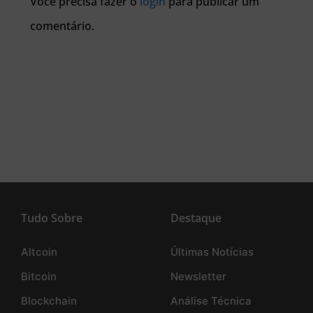
Você precisa fazer o
login
para publicar um
comentário.
Tudo Sobre
Destaque
Altcoin
Últimas Notícias
Bitcoin
Newsletter
Blockchain
Análise Técnica