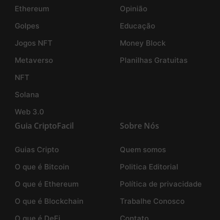
Ethereum
Opinião
Golpes
Educação
Jogos NFT
Money Block
Metaverso
Planilhas Gratuitas
NFT
Solana
Web 3.0
Guia CriptoFacil
Sobre Nós
Guias Cripto
Quem somos
O que é Bitcoin
Politica Editorial
O que é Ethereum
Política de privacidade
O que é Blockchain
Trabalhe Conosco
O que é DeFi
Contato