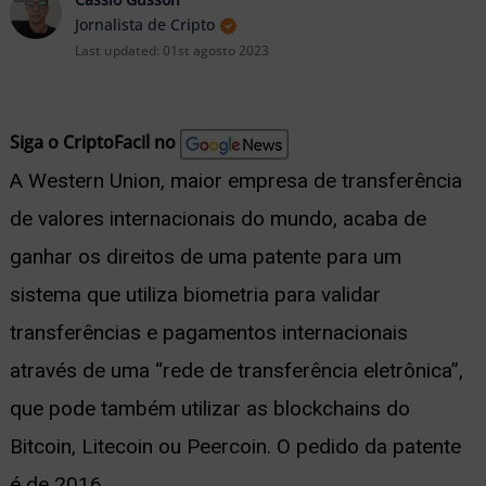
nu
Jornalista de Cripto
Last updated:
01st agosto 2023
Siga o CriptoFacil no
ernar
A Western Union, maior empresa de transferência
nu
de valores internacionais do mundo, acaba de
ganhar os direitos de uma patente para um
sistema que utiliza biometria para validar
transferências e pagamentos internacionais
através de uma “rede de transferência eletrônica”,
que pode também utilizar as blockchains do
Bitcoin, Litecoin ou Peercoin. O pedido da patente
é de 2016.