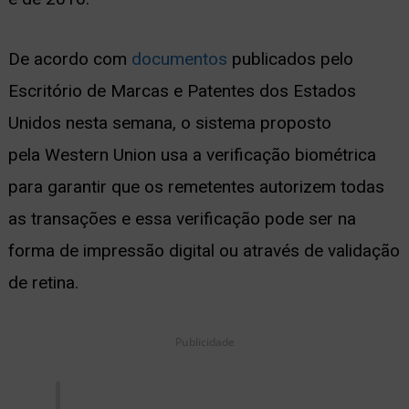
ernar
De acordo com
documentos
publicados pelo
nu
Escritório de Marcas e Patentes dos Estados
Unidos nesta semana, o sistema proposto
pela Western Union usa a verificação biométrica
para garantir que os remetentes autorizem todas
as transações e essa verificação pode ser na
forma de impressão digital ou através de validação
de retina.
Publicidade