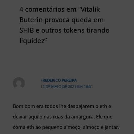
4 comentários em “Vitalik
Buterin provoca queda em
SHIB e outros tokens tirando
liquidez”
FREDERICO PEREIRA
12 DE MAIO DE 2021 EM 16:31
Bom bom era todos lhe despejarem o eth e
deixar aquilo nas ruas da amargura. Ele que
coma eth ao pequeno almoço, almoço e jantar.