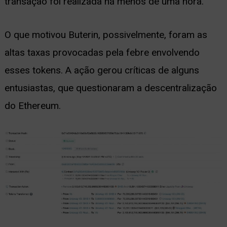
transação foi realizada há menos de uma hora.
O que motivou Buterin, possivelmente, foram as
altas taxas provocadas pela febre envolvendo
esses tokens. A ação gerou críticas de alguns
entusiastas, que questionaram a descentralização
do Ethereum.