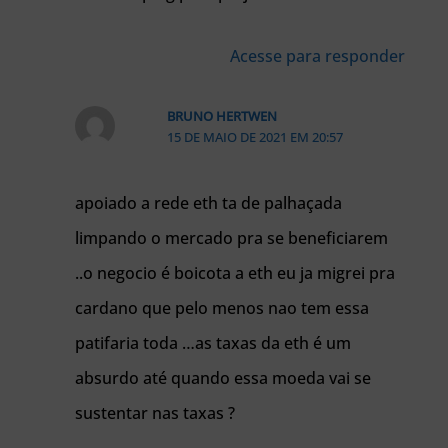
Acesse para responder
BRUNO HERTWEN
15 DE MAIO DE 2021 EM 20:57
apoiado a rede eth ta de palhaçada
limpando o mercado pra se beneficiarem
..o negocio é boicota a eth eu ja migrei pra
cardano que pelo menos nao tem essa
patifaria toda …as taxas da eth é um
absurdo até quando essa moeda vai se
sustentar nas taxas ?