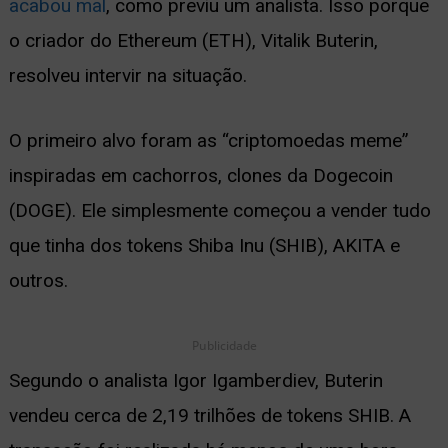
acabou mal
, como previu um analista. Isso porque
ernar
o criador do Ethereum (ETH), Vitalik Buterin,
nu
resolveu intervir na situação.
O primeiro alvo foram as “criptomoedas meme”
inspiradas em cachorros, clones da Dogecoin
(DOGE). Ele simplesmente começou a vender tudo
que tinha dos tokens Shiba Inu (SHIB), AKITA e
outros.
Publicidade
Segundo o analista Igor Igamberdiev, Buterin
vendeu cerca de 2,19 trilhões de tokens SHIB. A