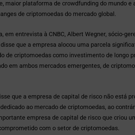
rte, maior plataforma de crowdfunding do mundo e
anges de criptomoedas do mercado global.
, em entrevista à CNBC, Albert Wegner, sócio-ger
 disse que a empresa alocou uma parcela significa
do de criptomoedas como investimento de longo p
indo em ambos mercados emergentes, de criptomo
se que a empresa de capital de risco não está pro
dedicado ao mercado de criptomoedas, ao contrá
mportante empresa de capital de risco que criou u
comprometido com o setor de criptomoedas.