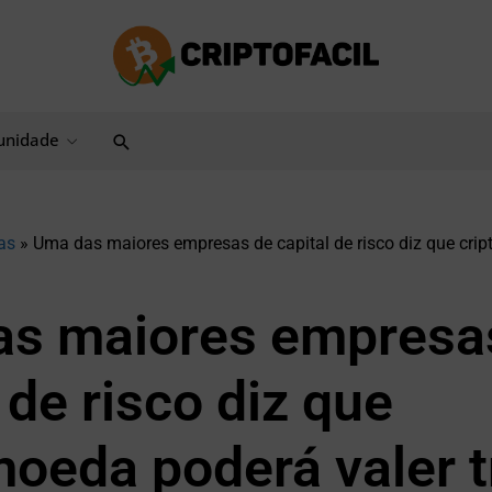
Pesquisar
nidade
as
»
Uma das maiores empresas de capital de risco diz que cri
s maiores empresa
 de risco diz que
moeda poderá valer t