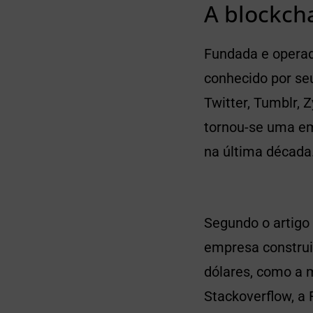
A blockcha
Fundada e operada
conhecido por se
Twitter, Tumblr, 
tornou-se uma em
na última década
Segundo o artigo 
empresa construiu
dólares, como a 
Stackoverflow, a