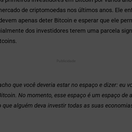
ercado de criptomoedas nos últimos anos. Ele enf
 devem apenas deter Bitcoin e esperar que ele pe
ialmente dos investidores terem uma parcela signi
coins.
Publicidade
acho que você deveria estar no espaço e dizer: eu v
itcoin. No momento, esse espaço é um espaço de al
 que alguém deva investir todas as suas economias