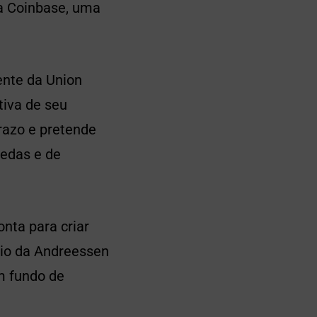
 a Coinbase, uma
ente da Union
tiva de seu
razo e pretende
edas e de
nta para criar
rio da Andreessen
m fundo de