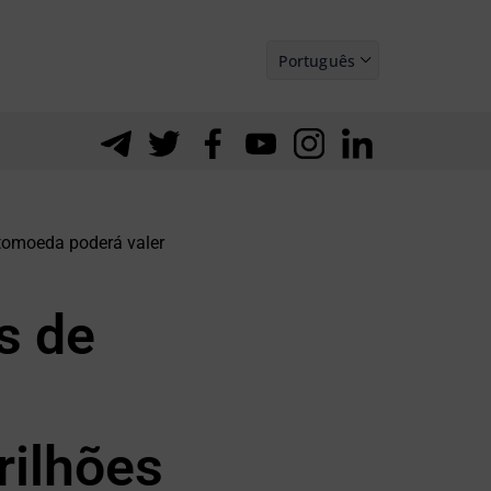
Português
Español
ptomoeda poderá valer
s de
rilhões