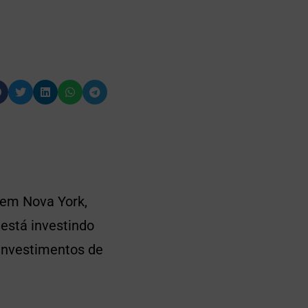
 em Nova York,
 está investindo
 investimentos de