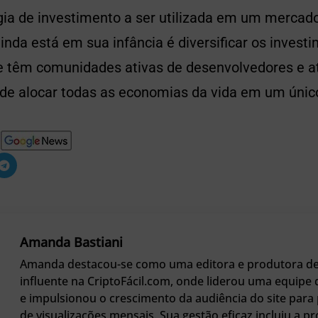
gia de investimento a ser utilizada em um mercado
ainda está em sua infância é diversificar os inves
 têm comunidades ativas de desenvolvedores e at
de alocar todas as economias da vida em um único 
Amanda Bastiani
Amanda destacou-se como uma editora e produtora d
influente na CriptoFácil.com, onde liderou uma equipe d
e impulsionou o crescimento da audiência do site para 
de visualizações mensais. Sua gestão eficaz incluiu a p