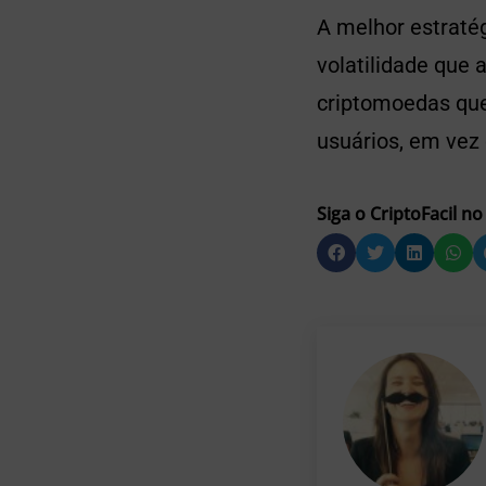
A melhor estraté
volatilidade que 
criptomoedas que
usuários, em vez 
Siga o CriptoFacil no