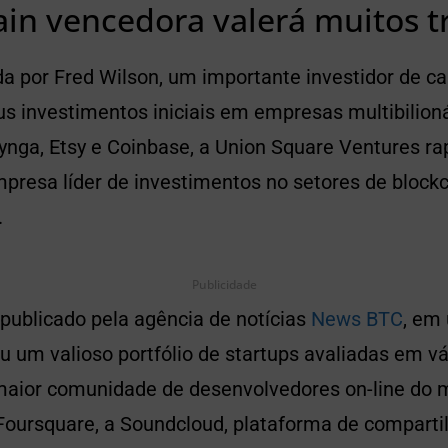
in vencedora valerá muitos t
 por Fred Wilson, um importante investidor de cap
us investimentos iniciais em empresas multibilio
Zynga, Etsy e Coinbase, a Union Square Ventures r
presa líder de investimentos no setores de blockc
.
Publicidade
publicado pela agência de notícias
News BTC
, em
 um valioso portfólio de startups avaliadas em vá
maior comunidade de desenvolvedores on-line do
 Foursquare, a Soundcloud, plataforma de compart