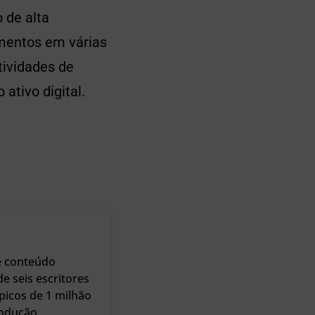
 de alta
timentos em várias
ividades de
ativo digital.
e conteúdo
e seis escritores
picos de 1 milhão
rodução,