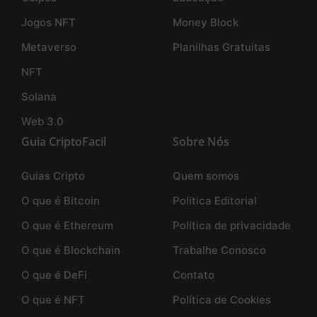
Jogos NFT
Money Block
Metaverso
Planilhas Gratuitas
NFT
Solana
Web 3.0
Guia CriptoFacil
Sobre Nós
Guias Cripto
Quem somos
O que é Bitcoin
Politica Editorial
O que é Ethereum
Política de privacidade
O que é Blockchain
Trabalhe Conosco
O que é DeFi
Contato
O que é NFT
Política de Cookies