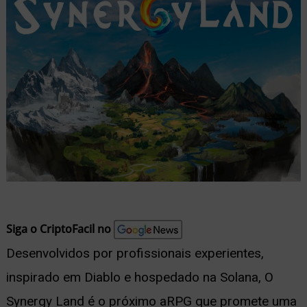
nu
ernar
nu
Siga o CriptoFacil no
Desenvolvidos por profissionais experientes,
inspirado em Diablo e hospedado na Solana, O
Synergy Land é o próximo aRPG que promete uma