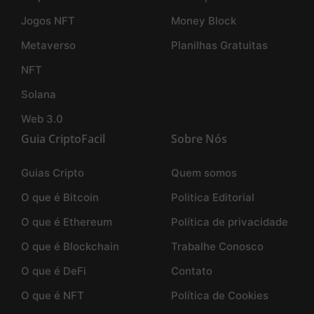
Jogos NFT
Money Block
Metaverso
Planilhas Gratuitas
NFT
Solana
Web 3.0
Guia CriptoFacil
Sobre Nós
Guias Cripto
Quem somos
O que é Bitcoin
Politica Editorial
O que é Ethereum
Política de privacidade
O que é Blockchain
Trabalhe Conosco
O que é DeFi
Contato
O que é NFT
Política de Cookies