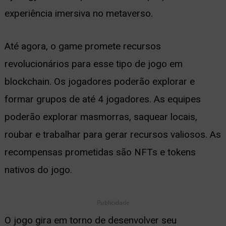
experiência imersiva no metaverso.
ernar
nu
Até agora, o game promete recursos
revolucionários para esse tipo de jogo em
blockchain. Os jogadores poderão explorar e
formar grupos de até 4 jogadores. As equipes
poderão explorar masmorras, saquear locais,
roubar e trabalhar para gerar recursos valiosos. As
recompensas prometidas são NFTs e tokens
nativos do jogo.
Publicidade
O jogo gira em torno de desenvolver seu