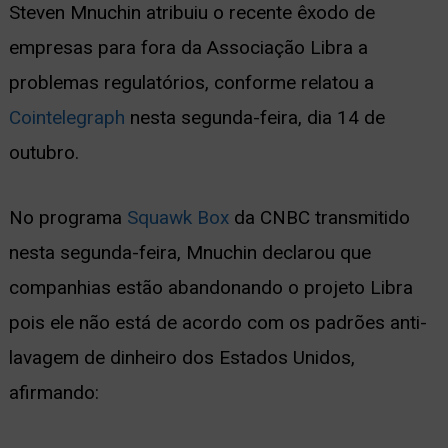
Steven Mnuchin atribuiu o recente êxodo de
ernar
empresas para fora da Associação Libra a
nu
problemas regulatórios, conforme relatou a
Cointelegraph
nesta segunda-feira, dia 14 de
outubro.
No programa
Squawk Box
da CNBC transmitido
nesta segunda-feira, Mnuchin declarou que
companhias estão abandonando o projeto Libra
pois ele não está de acordo com os padrões anti-
lavagem de dinheiro dos Estados Unidos,
afirmando: