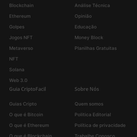
Blockchain
Análise Técnica
Ethereum
Opinião
Golpes
Educação
Jogos NFT
Money Block
Metaverso
Planilhas Gratuitas
NFT
Solana
Web 3.0
Guia CriptoFacil
Sobre Nós
Guias Cripto
Quem somos
O que é Bitcoin
Politica Editorial
O que é Ethereum
Política de privacidade
O que é Blockchain
Trabalhe Conosco