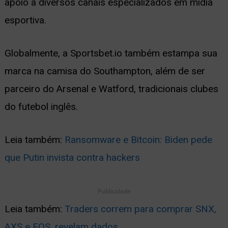
apoio a diversos canais especializados em mídia
esportiva.
Globalmente, a Sportsbet.io também estampa sua
marca na camisa do Southampton, além de ser
parceiro do Arsenal e Watford, tradicionais clubes
do futebol inglês.
Leia também:
Ransomware e Bitcoin: Biden pede
que Putin invista contra hackers
Publicidade
Leia também:
Traders correm para comprar SNX,
AXS e EOS, revelam dados