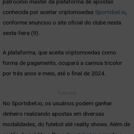
patrocínio master da plataforma de apostas
ernar
conhecida por aceitar criptomoedas
Sportsbet.io
,
nu
conforme anunciou o site oficial do clube nesta
sexta-feira (9).
A plataforma, que aceita criptomoedas como
forma de pagamento, ocupará a camisa tricolor
por três anos e meio, até o final de 2024.
Publicidade
No Sportsbet.io, os usuários podem ganhar
dinheiro realizando apostas em diversas
modalidades, do futebol até reality shows. Além de