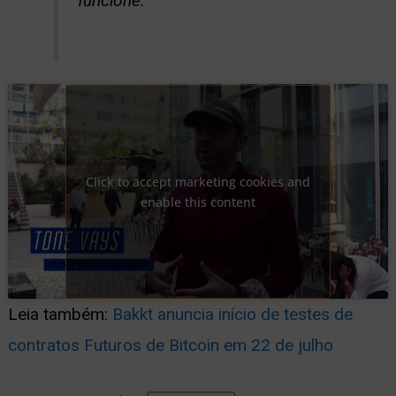
funcione.”
Click to accept marketing cookies and
enable this content
Leia também:
Bakkt anuncia início de testes de
contratos Futuros de Bitcoin em 22 de julho