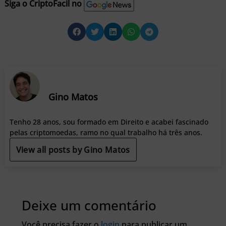
Siga o CriptoFacil no
Gino Matos
Tenho 28 anos, sou formado em Direito e acabei fascinado
pelas criptomoedas, ramo no qual trabalho há três anos.
View all posts by Gino Matos
Deixe um comentário
Você precisa fazer o
login
para publicar um