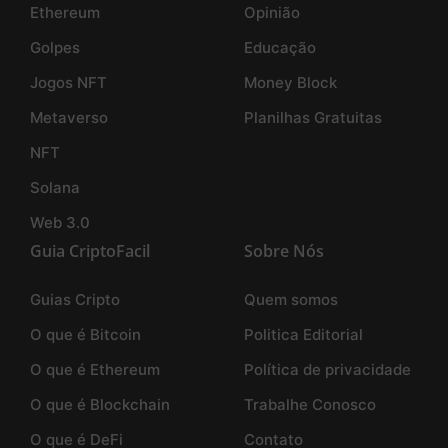
Ethereum
Opinião
Golpes
Educação
Jogos NFT
Money Block
Metaverso
Planilhas Gratuitas
NFT
Solana
Web 3.0
Guia CriptoFacil
Sobre Nós
Guias Cripto
Quem somos
O que é Bitcoin
Politica Editorial
O que é Ethereum
Política de privacidade
O que é Blockchain
Trabalhe Conosco
O que é DeFi
Contato