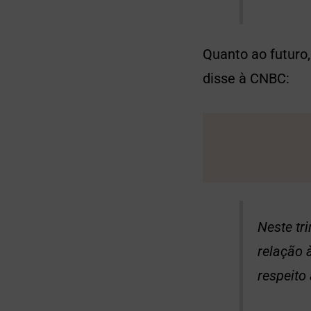
Quanto ao futuro
disse à CNBC:
Neste tr
relação 
respeito