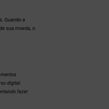
is. Quando a
 de sua moeda, o
gamentos
so digital
entando fazer