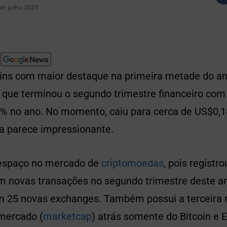
th julho 2023
oins com maior destaque na primeira metade do an
que terminou o segundo trimestre financeiro com
 no ano. No momento, caiu para cerca de US$0,1
a parece impressionante.
 espaço no mercado de
criptomoedas
, pois regist
 novas transações no segundo trimestre deste a
em 25 novas exchanges. Também possui a terceira 
 mercado (
marketcap
) atrás somente do Bitcoin e 