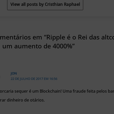
View all posts by Cristhian Raphael
mentários em “Ripple é o Rei das altc
 um aumento de 4000%”
JON
22 DE JULHO DE 2017 EM 16:56
orcaria sequer é um Blockchain! Uma fraude feita pelos ba
irar dinheiro de otários.