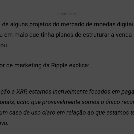
Publicidade
e de alguns projetos do mercado de moedas digita
 em maio que tinha planos de estruturar a venda
ou.
tor de marketing da Ripple explica:
ção a XRP, estamos incrivelmente focados em pa
ionais, acho que provavelmente somos o único recur
um caso de uso claro em relação ao que estamos t
ivo.