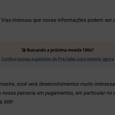
, Vias insinuou que novas informações podem ser 
🚀 Buscando a próxima moeda 100x?
Confira nossas sugestões de Pre-Sales para investir agora
imestre, você verá desenvolvimentos muito interess
à nossa parceria em pagamentos, em particular no 
 à XRP.