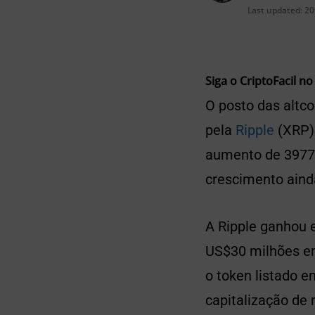
Last updated:
20
Siga o CriptoFacil no
O posto das altc
pela
Ripple
(XRP) 
aumento de 3977%
crescimento aind
A Ripple ganhou
US$30 milhões em
o token listado 
capitalização de