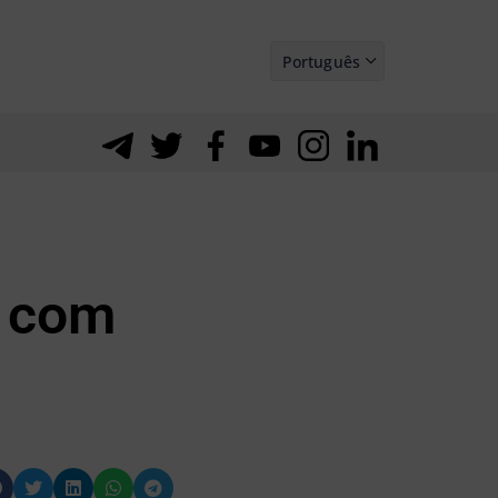
Português
Español
, com