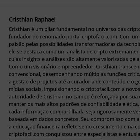
Cristhian Raphael
Cristhian é um pilar fundamental no universo das crip
fundador do renomado portal criptofacil.com. Com u
paixão pelas possibilidades transformadoras da tecnol
ele se destaca como um analista de cripto extremamen
cujas insights e análises são altamente valorizadas pe
Como um visionário empreendedor, Cristhian transcen
convencional, desempenhando múltiplas funções crític
a gestão de projetos até a curadoria de conteúdo e o 
mídias sociais, impulsionando o criptofacil.com a novo
autoridade de Cristhian no campo é reforçada por sua
manter os mais altos padrões de confiabilidade e ética
cada informação compartilhada seja rigorosamente ver
baseada em dados concretos. Seu compromisso com a 
a educação financeira reflete-se no crescimento e na c
criptofacil.com conquistou entre especialistas e entusia