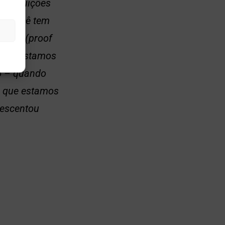
instituições
do você tem
ceito (proof
 que estamos
o – quando
r que estamos
rescentou