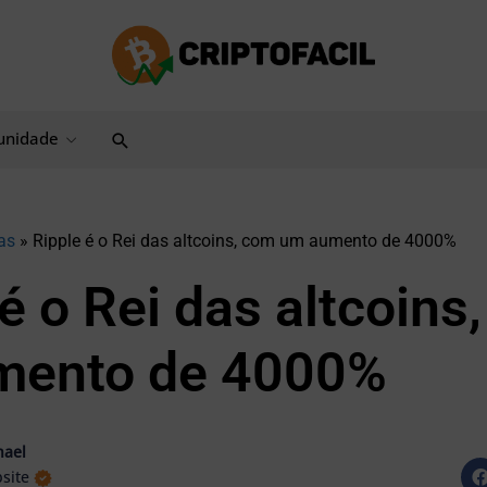
Pesquisar
nidade
as
»
Ripple é o Rei das altcoins, com um aumento de 4000%
é o Rei das altcoins
mento de 4000%
hael
site