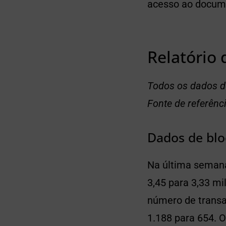
acesso ao documen
Relatório 
Todos os dados de
Fonte de referênc
Dados de blo
Na última semana
3,45 para 3,33 mi
número de transa
1.188 para 654. O