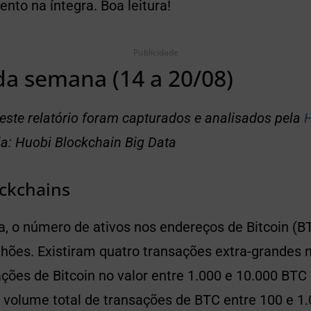
to na íntegra. Boa leitura!
Publicidade
da semana (14 a 20/08)
ste relatório foram capturados e analisados pela
H
ia: Huobi Blockchain Big Data
ckchains
, o número de ativos nos endereços de Bitcoin (B
lhões. Existiram quatro transações extra-grandes 
ções de Bitcoin no valor entre 1.000 e 10.000 BTC
 volume total de transações de BTC entre 100 e 1