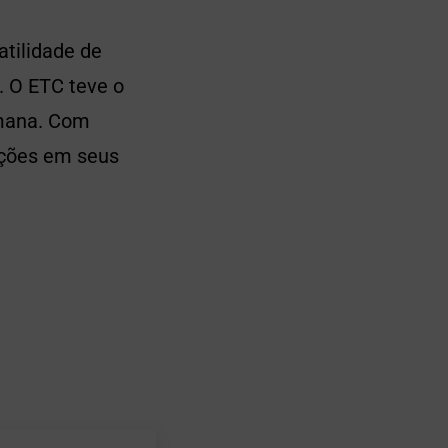
atilidade de
. O ETC teve o
emana. Com
ações em seus