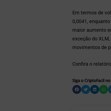
Em termos de vola
0,0041, enquanto 
maior aumento e
exceção do XLM, 
movimentos de p
Confira o relatór
Siga o CriptoFacil no