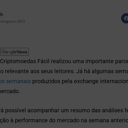
ch
nd agosto 2023
Criptomoedas Fácil realizou uma importante parce
do relevante aos seus leitores. Já há algumas se
ios semanais
produzidos pela exchange internacio
mercado.
á possível acompanhar um resumo das análises fe
ação à performance do mercado na semana anterior