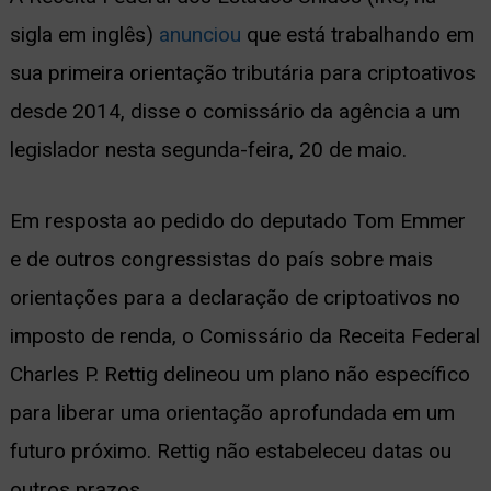
sigla em inglês)
anunciou
que está trabalhando em
ernar
sua primeira orientação tributária para criptoativos
nu
desde 2014, disse o comissário da agência a um
legislador nesta segunda-feira, 20 de maio.
Em resposta ao pedido do deputado Tom Emmer
e de outros congressistas do país sobre mais
orientações para a declaração de criptoativos no
imposto de renda, o Comissário da Receita Federal
Charles P. Rettig delineou um plano não específico
para liberar uma orientação aprofundada em um
futuro próximo. Rettig não estabeleceu datas ou
outros prazos.