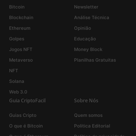
Bitcoin
Newsletter
Blockchain
Análise Técnica
Ethereum
Opinião
Golpes
Educação
Jogos NFT
Money Block
Metaverso
Planilhas Gratuitas
NFT
Solana
Web 3.0
Guia CriptoFacil
Sobre Nós
Guias Cripto
Quem somos
O que é Bitcoin
Politica Editorial