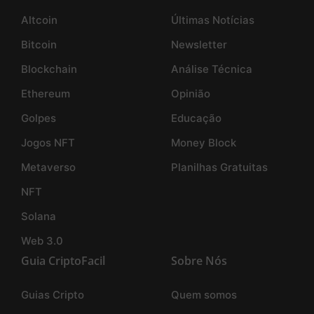
Altcoin
Últimas Notícias
Bitcoin
Newsletter
Blockchain
Análise Técnica
Ethereum
Opinião
Golpes
Educação
Jogos NFT
Money Block
Metaverso
Planilhas Gratuitas
NFT
Solana
Web 3.0
Guia CriptoFacil
Sobre Nós
Guias Cripto
Quem somos