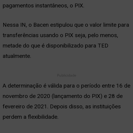
pagamentos instantâneos, o PIX.
ernar
nu
Nessa IN, o Bacen estipulou que o valor limite para
transferências usando o PIX seja, pelo menos,
metade do que é disponibilizado para TED
atualmente.
Publicidade
A determinação é válida para o período entre 16 de
novembro de 2020 (lançamento do PIX) e 28 de
fevereiro de 2021. Depois disso, as instituições
perdem a flexibilidade.