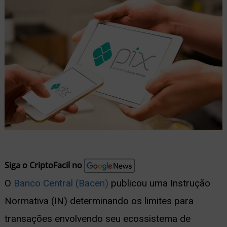
nu
ernar
nu
Siga o CriptoFacil no
O
Banco Central (Bacen)
publicou uma Instrução
Normativa (IN) determinando os limites para
transações envolvendo seu ecossistema de