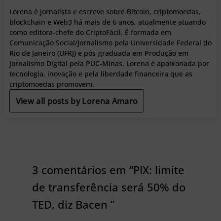
Lorena é jornalista e escreve sobre Bitcoin, criptomoedas,
blockchain e Web3 há mais de 6 anos, atualmente atuando
como editora-chefe do CriptoFácil. É formada em
Comunicação Social/Jornalismo pela Universidade Federal do
Rio de Janeiro (UFRJ) e pós-graduada em Produção em
Jornalismo Digital pela PUC-Minas. Lorena é apaixonada por
tecnologia, inovação e pela liberdade financeira que as
criptomoedas promovem.
View all posts by Lorena Amaro
3 comentários em “PIX: limite
de transferência será 50% do
TED, diz Bacen ”