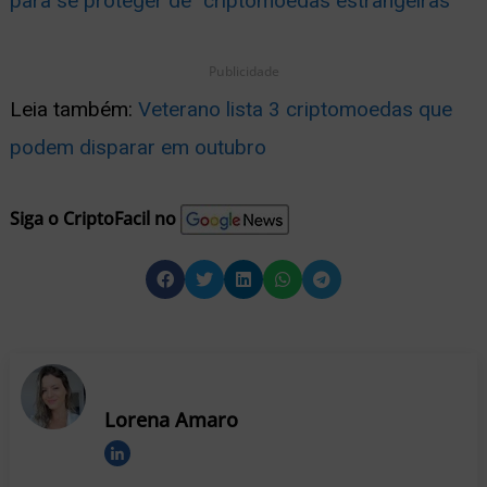
para se proteger de “criptomoedas estrangeiras”
Publicidade
Leia também:
Veterano lista 3 criptomoedas que
podem disparar em outubro
Siga o CriptoFacil no
Lorena Amaro