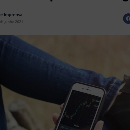
e Imprensa
th junho 2021