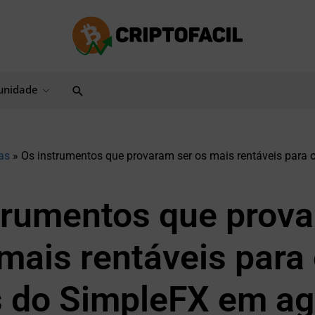
Pesquisar
nidade
as
»
Os instrumentos que provaram ser os mais rentáveis ​​para o
trumentos que prov
mais rentáveis ​​para
s do SimpleFX em a