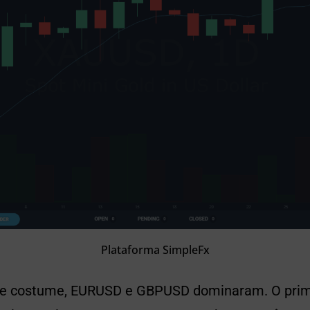
Plataforma SimpleFx
de costume, EURUSD e GBPUSD dominaram. O prim