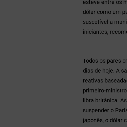
esteve entre os m
dólar como um pa
suscetível a mani
iniciantes, reco
Todos os pares c
dias de hoje. A 
reativas baseada
primeiro-ministro
libra britânica. 
suspender o Parl
japonês, o dólar