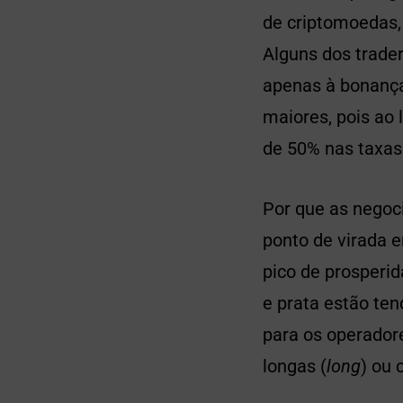
de criptomoedas,
Alguns dos trade
apenas à bonança
maiores, pois ao
de 50% nas taxas 
Por que as negoc
ponto de virada 
pico de prosperi
e prata estão te
para os operador
longas (
long
) ou 