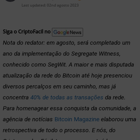
nu
Last updated:
02nd agosto 2023
Siga o CriptoFacil no
Nota do redator: em agosto, será completado um
ernar
ano da implementação do Segregate Witness,
nu
conhecido como SegWit. A maior e mais disputada
atualização da rede do Bitcoin até hoje presenciou
diversos percalços em seu caminho, mas já
concentra
40% de todas as transações
da rede.
Para homenagear essa conquista da comunidade, a
agência de notícias
Bitcoin Magazine
elaborou uma
retrospectiva de todo o processo. E nós, do