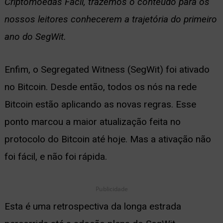
Criptomoedas Fácil, trazemos o conteúdo para os
ernar
nossos leitores conhecerem a trajetória do primeiro
nu
ano do SegWit.
Enfim, o Segregated Witness (SegWit) foi ativado
no Bitcoin. Desde então, todos os nós na rede
Bitcoin estão aplicando as novas regras. Esse
ponto marcou a maior atualização feita no
protocolo do Bitcoin até hoje. Mas a ativação não
foi fácil, e não foi rápida.
Publicidade
Esta é uma retrospectiva da longa estrada