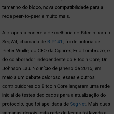
tamanho do bloco, nova compatibilidade para a
rede peer-to-peer e muito mais.
A proposta concreta de melhoria do Bitcoin para o
SegWit, chamada de
BIP141
, foi de autoria de
Pieter Wuille, do CEO da Ciphrex, Eric Lombrozo, e
do colaborador independente do Bitcoin Core, Dr.
Johnson Lau. No início de janeiro de 2016, em
meio a um debate caloroso, esses e outros
contribuidores do Bitcoin Core lançaram uma rede
inicial de testes dedicados para a atualização do
protocolo, que foi apelidada de
SegNet
. Mais duas
semanas depois, esta rede de testes foi levada a