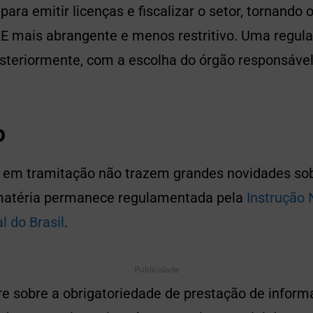
ara emitir licenças e fiscalizar o setor, tornando o
E mais abrangente e menos restritivo. Uma regu
osteriormente, com a escolha do órgão responsável
o
ei em tramitação não trazem grandes novidades sob
 matéria permanece regulamentada pela
Instrução
l do Brasil
.
Publicidade
re sobre a obrigatoriedade de prestação de inform