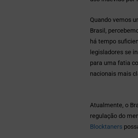
Quando vemos um 
Brasil, percebemo
há tempo suficie
legisladores se i
para uma fatia co
nacionais mais cl
Atualmente, o Bra
regulação do mer
Blocktaners
possa