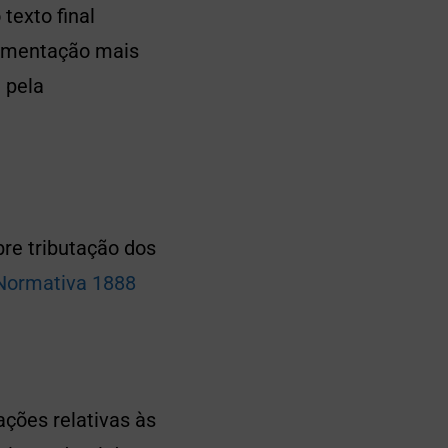
 texto final
lamentação mais
 pela
re tributação dos
 Normativa 1888
ações relativas às