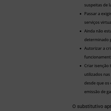
suspeitas de 
Passar a exig
serviços virtu
Ainda não esta
determinado p
Autorizar a c
funcionamento
Criar isenção 
utilizados nas
desde que os 
emissão de gas
O substitutivo ap