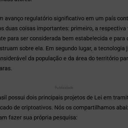
avanço regulatório significativo em um país con
s duas coisas importantes: primeiro, a respectiva 
nte para ser considerada bem estabelecida e para 
nstruam sobre ela. Em segundo lugar, a tecnologia 
nsiderável da população e da área do território par
aras.
Publicidade
sil possui dois principais projetos de Lei em tram
cado de criptoativos. Nós os compartilhamos abai
m fazer sua própria pesquisa: