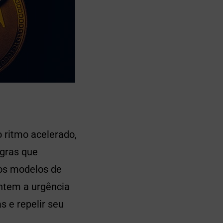
 ritmo acelerado,
egras que
os modelos de
ntem a urgência
s e repelir seu