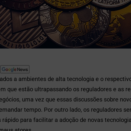
dos a ambientes de alta tecnologia e o respectivo
m que estão ultrapassando os reguladores e as r
gócios, uma vez que essas discussões sobre nov
mandar tempo. Por outro lado, os reguladores se
rápido para facilitar a adoção de novas tecnologia
 maus atores.