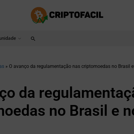
Pesquisar
nidade
as
»
O avanço da regulamentação nas criptomoedas no Brasil 
ço da regulamentaç
moedas no Brasil e n