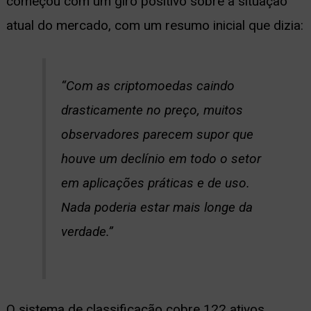
começou com um giro positivo sobre a situação
atual do mercado, com um resumo inicial que dizia:
“Com as criptomoedas caindo
drasticamente no preço, muitos
observadores parecem supor que
houve um declínio em todo o setor
em aplicações práticas e de uso.
Nada poderia estar mais longe da
verdade.”
O sistema de classificação cobre 122 ativos