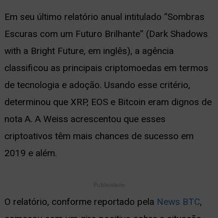
Em seu último relatório anual intitulado “Sombras
ernar
Escuras com um Futuro Brilhante” (Dark Shadows
nu
with a Bright Future, em inglês), a agência
classificou as principais criptomoedas em termos
de tecnologia e adoção. Usando esse critério,
determinou que XRP, EOS e Bitcoin eram dignos de
nota A. A Weiss acrescentou que esses
criptoativos têm mais chances de sucesso em
2019 e além.
Publicidade
O relatório, conforme reportado pela
News BTC
,