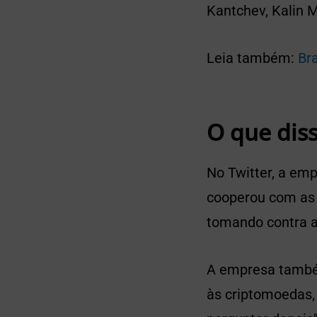
Kantchev, Kalin 
Leia também:
Br
O que dis
No Twitter, a em
cooperou com as
tomando contra a
A empresa também
às criptomoedas,