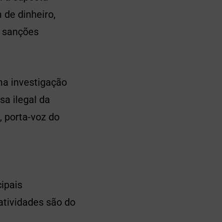
 de dinheiro,
e sanções
ma investigação
sa ilegal da
 porta-voz do
ipais
atividades são do