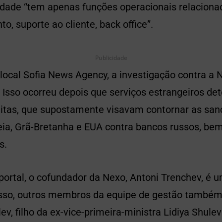
idade “tem apenas funções operacionais relaciona
o, suporte ao cliente, back office”.
Publicidade
local Sofia News Agency, a investigação contra a N
 Isso ocorreu depois que serviços estrangeiros de
itas, que supostamente visavam contornar as sa
eia, Grã-Bretanha e EUA contra bancos russos, b
s.
portal, o cofundador da Nexo, Antoni Trenchev, é 
isso, outros membros da equipe de gestão também
v, filho da ex-vice-primeira-ministra Lidiya Shulev