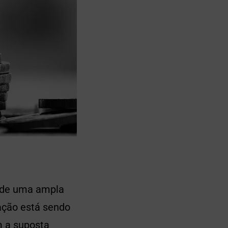
 de uma ampla
gação está sendo
m a suposta