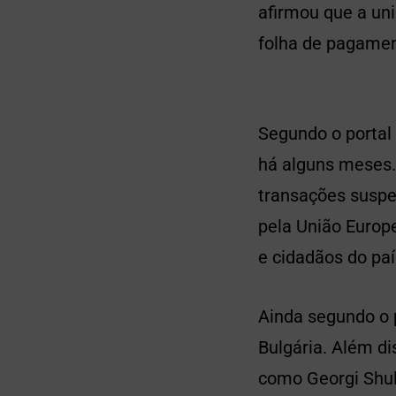
afirmou que a un
folha de pagament
Segundo o portal 
há alguns meses.
transações suspe
pela União Europ
e cidadãos do paí
Ainda segundo o 
Bulgária. Além d
como Georgi Shule