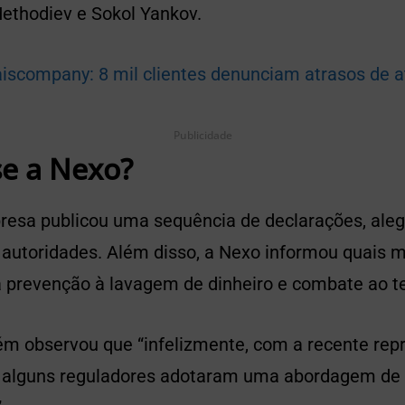
Methodiev e Sokol Yankov.
aiscompany: 8 mil clientes denunciam atrasos de a
Publicidade
se a Nexo?
presa publicou uma sequência de declarações, al
 autoridades.
Além disso, a Nexo informou quais 
 prevenção à lavagem de dinheiro e combate ao t
 observou que “infelizmente, com a recente repr
 alguns reguladores adotaram uma abordagem de a