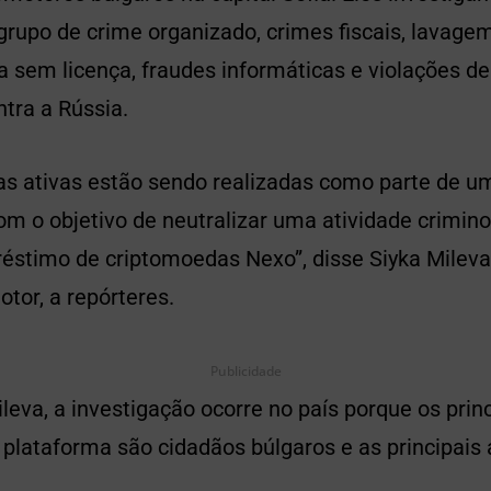
rupo de crime organizado, crimes fiscais, lavagem
a sem licença, fraudes informáticas e violações d
ntra a Rússia.
as ativas estão sendo realizadas como parte de u
m o objetivo de neutralizar uma atividade crimino
stimo de criptomoedas Nexo”, disse Siyka Mileva,
tor, a repórteres.
Publicidade
eva, a investigação ocorre no país porque os princ
plataforma são cidadãos búlgaros e as principais 