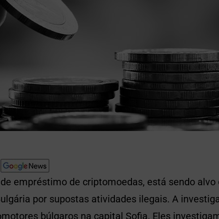
de empréstimo de criptomoedas, está sendo alvo
ulgária por supostas atividades ilegais. A investi
motores búlgaros na capital Sofia.
Eles investiga