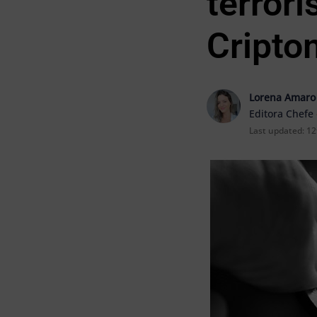
terror
Cripto
Lorena Amaro
Editora Chefe
Last updated:
12