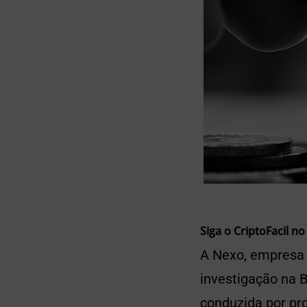
Siga o CriptoFacil no
A Nexo, empresa 
investigação na B
conduzida por pro