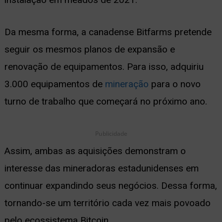
ernar
Da mesma forma, a canadense Bitfarms pretende
nu
seguir os mesmos planos de expansão e
renovação de equipamentos. Para isso, adquiriu
3.000 equipamentos de
mineração
para o novo
turno de trabalho que começará no próximo ano.
Publicidade
Assim, ambas as aquisições demonstram o
interesse das mineradoras estadunidenses em
continuar expandindo seus negócios. Dessa forma,
tornando-se um território cada vez mais povoado
pelo ecossistema Bitcoin.