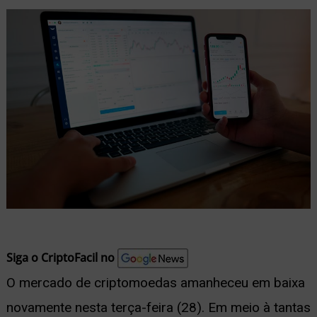
nu
ernar
nu
Siga o CriptoFacil no
O mercado de criptomoedas amanheceu em baixa
novamente nesta terça-feira (28). Em meio à tantas