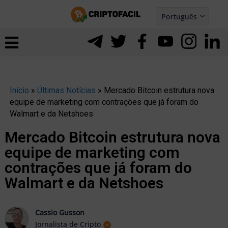
Ir
Português
para
Español
ernar
o
nu
conteúdo
Início
»
Últimas Notícias
»
Mercado Bitcoin estrutura nova
equipe de marketing com contrações que já foram do
Walmart e da Netshoes
Mercado Bitcoin estrutura nova
equipe de marketing com
contrações que já foram do
Walmart e da Netshoes
ernar
Cassio Gusson
Jornalista de Cripto