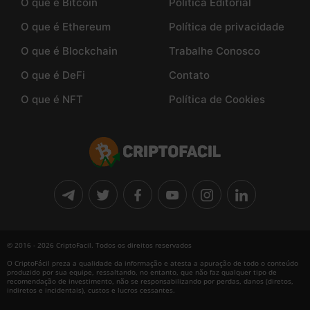
O que é Bitcoin
Politica Editorial
O que é Ethereum
Política de privacidade
O que é Blockchain
Trabalhe Conosco
O que é DeFi
Contato
O que é NFT
Política de Cookies
© 2016 - 2026 CriptoFacil. Todos os direitos reservados
O CriptoFácil preza a qualidade da informação e atesta a apuração de todo o conteúdo
produzido por sua equipe, ressaltando, no entanto, que não faz qualquer tipo de
recomendação de investimento, não se responsabilizando por perdas, danos (diretos,
indiretos e incidentais), custos e lucros cessantes.