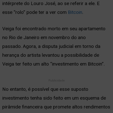
intérprete do Louro José, ao se referir a ele. E
ernar
esse “rolo” pode ter a ver com
Bitcoin
.
nu
Veiga foi encontrado morto em seu apartamento
no Rio de Janeiro em novembro do ano
passado.
Agora, a disputa judicial em torno da
herança do artista levantou a possibilidade de
Veiga ter feito um alto “investimento em Bitcoin”.
Publicidade
No entanto, é possível que esse suposto
investimento tenha sido feito em um esquema de
pirâmide financeira que promete altos rendimentos