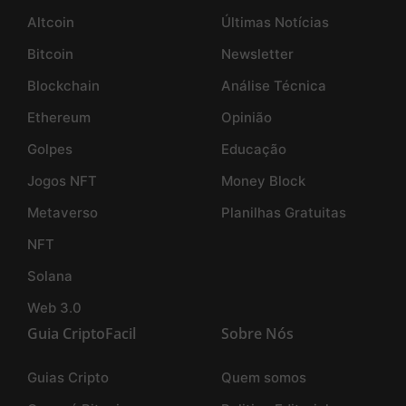
Altcoin
Últimas Notícias
Bitcoin
Newsletter
Blockchain
Análise Técnica
Ethereum
Opinião
Golpes
Educação
Jogos NFT
Money Block
Metaverso
Planilhas Gratuitas
NFT
Solana
Web 3.0
Guia CriptoFacil
Sobre Nós
Guias Cripto
Quem somos