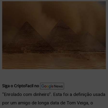
nu
ernar
nu
Siga o CriptoFacil no
“Enrolado com dinheiro”. Esta foi a definição usada
por um amigo de longa data de Tom Veiga, o