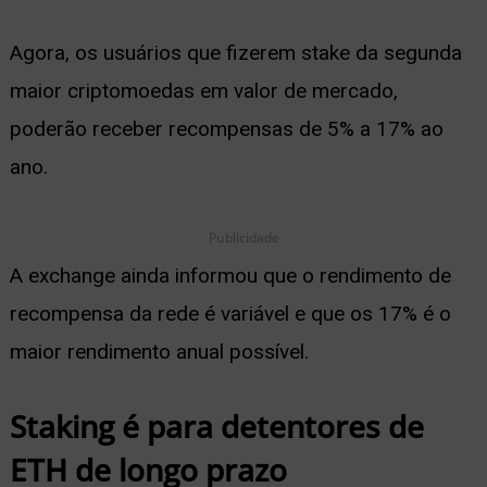
ernar
Agora, os usuários que fizerem stake da segunda
nu
maior criptomoedas em valor de mercado,
poderão receber recompensas de 5% a 17% ao
ano.
Publicidade
A exchange ainda informou que o rendimento de
recompensa da rede é variável e que os 17% é o
maior rendimento anual possível.
Staking é para detentores de
ETH de longo prazo