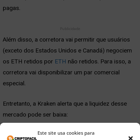
pagas.
Publicidade
Além disso, a corretora vai permitir que usuários
(exceto dos Estados Unidos e Canadá) negociem
os ETH retidos por
ETH
não retidos. Para isso, a
corretora vai disponibilizar um par comercial
especial.
Entretanto, a Kraken alerta que a liquidez desse
mercado pode ser baixa:
Este site usa cookies para