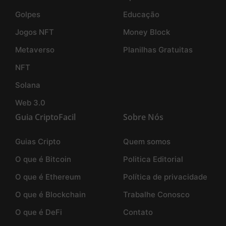
Golpes
Educação
Jogos NFT
Money Block
Metaverso
Planilhas Gratuitas
NFT
Solana
Web 3.0
Guia CriptoFacil
Sobre Nós
Guias Cripto
Quem somos
O que é Bitcoin
Politica Editorial
O que é Ethereum
Política de privacidade
O que é Blockchain
Trabalhe Conosco
O que é DeFi
Contato