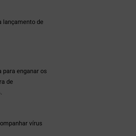
ra lançamento de
a para enganar os
ra de
.
companhar vírus