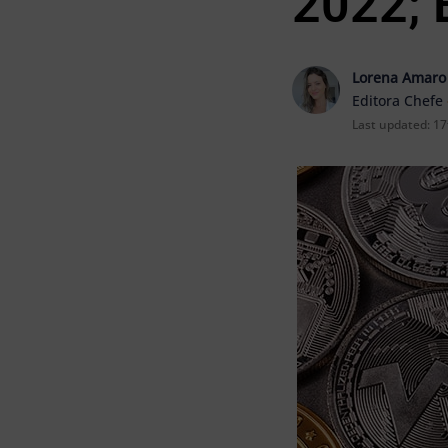
2022; 
Lorena Amaro
Editora Chefe
Last updated:
17