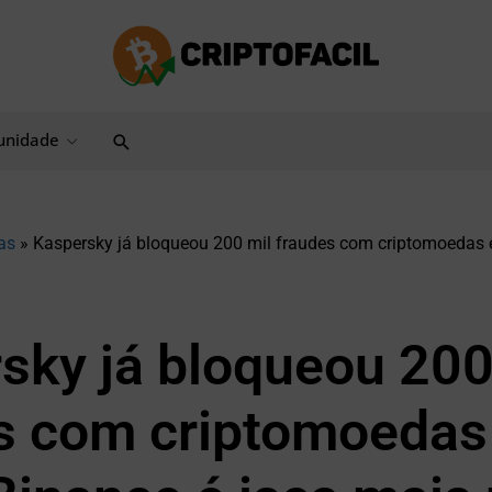
Pesquisar
nidade
as
»
Kaspersky já bloqueou 200 mil fraudes com criptomoedas 
sky já bloqueou 200
s com criptomoeda