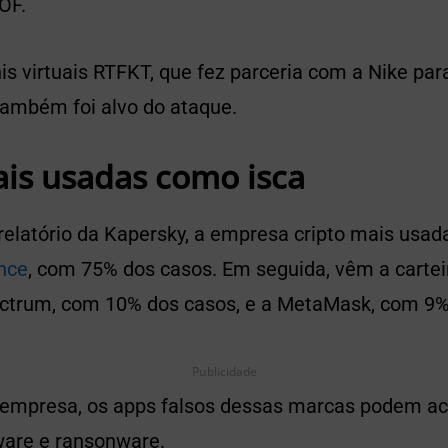
OF.
is virtuais RTFKT, que fez parceria com a Nike pa
 também foi alvo do ataque.
is usadas como isca
relatório da Kapersky, a empresa cripto mais usad
nce
, com 75% dos casos. Em seguida, vêm a cartei
ctrum, com 10% dos casos, e a MetaMask, com 9%
Publicidade
 empresa, os apps falsos dessas marcas podem a
ware e ransonware.