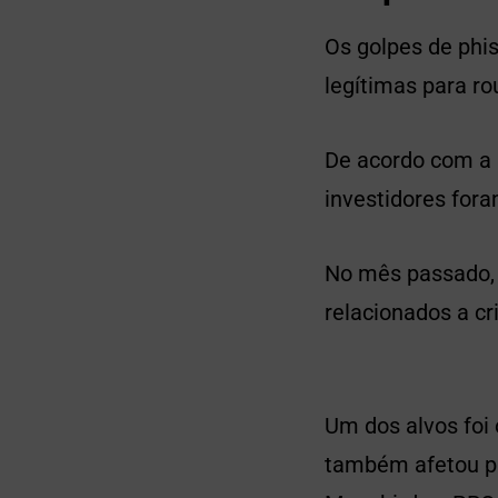
Os golpes de phi
legítimas para r
De acordo com a 
investidores for
No mês passado,
relacionados a cr
Um dos alvos foi 
também afetou pr