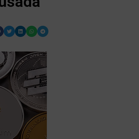
 usada