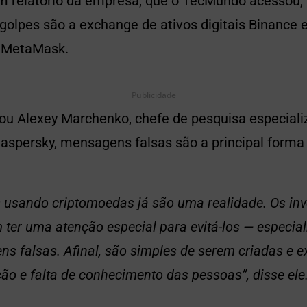
 relatório da empresa, que o TecMundo acessou, 
olpes são a exchange de ativos digitais Binance e
e MetaMask.
Publicidade
u Alexey Marchenko, chefe de pesquisa especial
aspersky, mensagens falsas são a principal forma
 usando criptomoedas já são uma realidade. Os inv
 ter uma atenção especial para evitá-los — especia
s falsas. Afinal, são simples de serem criadas e 
ão e falta de conhecimento das pessoas”, disse ele