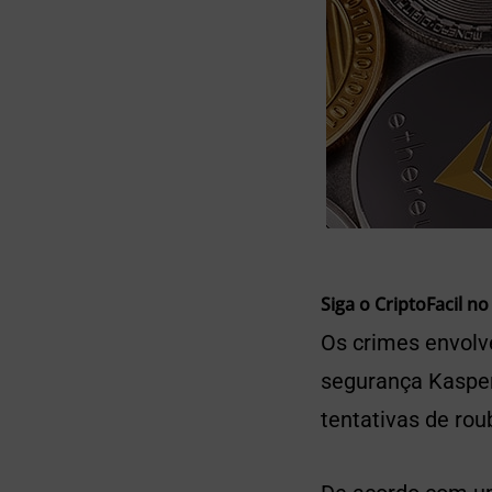
Siga o CriptoFacil no
Os crimes envolv
segurança Kaspers
tentativas de rou