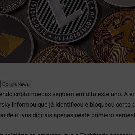
endo criptomoedas seguem em alta este ano. A e
ky informou que já identificou e bloqueou cerca 
bo de ativos digitais apenas neste primeiro semes