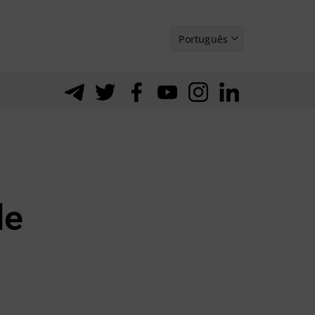
Português
Español
de