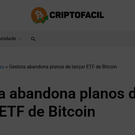
Pesquisar
nidade
as
»
Gestora abandona planos de lançar ETF de Bitcoin
a abandona planos 
 ETF de Bitcoin
a