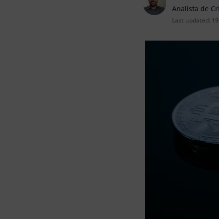
Analista de C
Last updated:
19