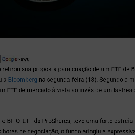
 retirou sua proposta para criação de um ETF de Bi
u a
Bloomberg
na segunda-feira (18). Segundo a ma
um ETF de mercado à vista ao invés de um lastrea
 o BITO, ETF da ProShares, teve uma forte estreia 
s horas de negociação, o fundo atingiu a expressi