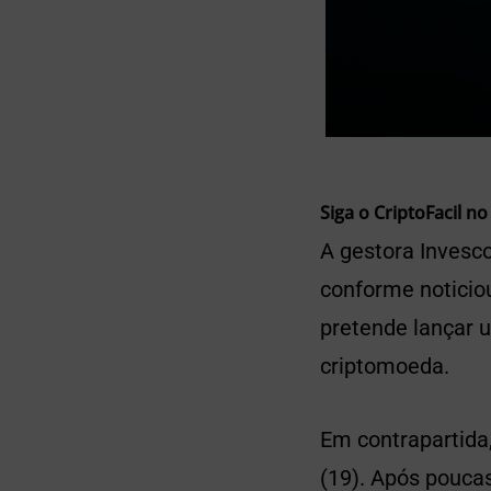
Siga o CriptoFacil no
A gestora Invesco
conforme noticio
pretende lançar 
criptomoeda.
Em contrapartida,
(19). Após pouca