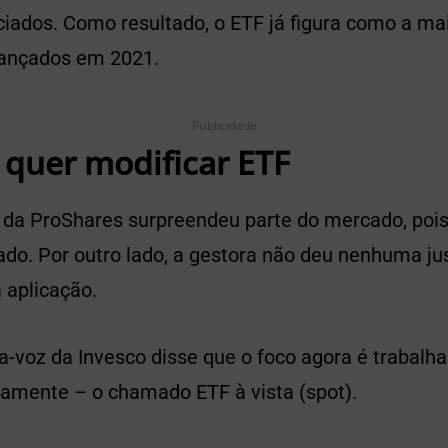
iados. Como resultado, o ETF já figura como a mai
lançados em 2021.
Publicidade
 quer modificar ETF
F da ProShares surpreendeu parte do mercado, poi
ado. Por outro lado, a gestora não deu nenhuma justi
a aplicação.
a-voz da Invesco disse que o foco agora é trabalh
amente – o chamado ETF à vista (spot).