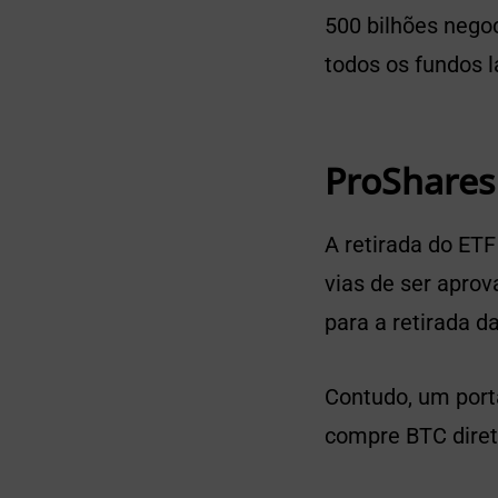
500 bilhões negoc
todos os fundos 
ProShares
A retirada do ET
vias de ser aprov
para a retirada d
Contudo, um port
compre BTC diret