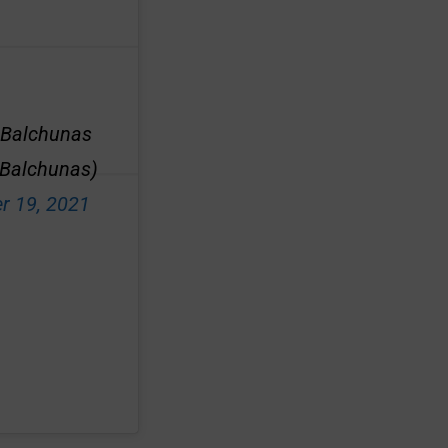
 Balchunas
cBalchunas)
r 19, 2021