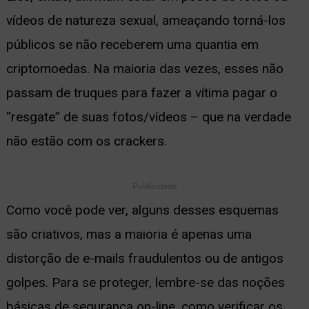
vídeos de natureza sexual, ameaçando torná-los
públicos se não receberem uma quantia em
criptomoedas. Na maioria das vezes, esses não
passam de truques para fazer a vítima pagar o
“resgate” de suas fotos/vídeos – que na verdade
não estão com os crackers.
Publicidade
Como você pode ver, alguns desses esquemas
são criativos, mas a maioria é apenas uma
distorção de e-mails fraudulentos ou de antigos
golpes. Para se proteger, lembre-se das noções
básicas de segurança on-line, como verificar os