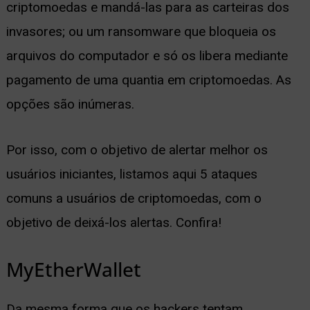
criptomoedas e mandá-las para as carteiras dos
invasores; ou um ransomware que bloqueia os
arquivos do computador e só os libera mediante
pagamento de uma quantia em criptomoedas. As
opções são inúmeras.
Por isso, com o objetivo de alertar melhor os
usuários iniciantes, listamos aqui 5 ataques
comuns a usuários de criptomoedas, com o
objetivo de deixá-los alertas. Confira!
MyEtherWallet
Da mesma forma que os hackers tentam