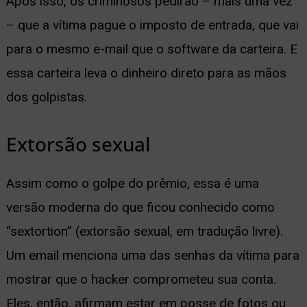
Após isso, os criminosos pedirão – mais uma vez
– que a vítima pague o imposto de entrada, que vai
para o mesmo e-mail que o software da carteira. E
essa carteira leva o dinheiro direto para as mãos
dos golpistas.
Extorsão sexual
Assim como o golpe do prêmio, essa é uma
versão moderna do que ficou conhecido como
“sextortion” (extorsão sexual, em tradução livre).
Um email menciona uma das senhas da vítima para
mostrar que o hacker comprometeu sua conta.
Eles, então, afirmam estar em posse de fotos ou