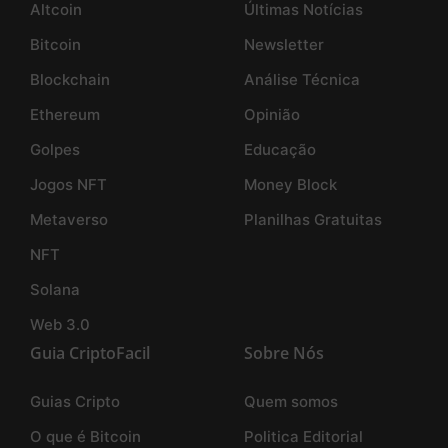
Altcoin
Últimas Notícias
Bitcoin
Newsletter
Blockchain
Análise Técnica
Ethereum
Opinião
Golpes
Educação
Jogos NFT
Money Block
Metaverso
Planilhas Gratuitas
NFT
Solana
Web 3.0
Guia CriptoFacil
Sobre Nós
Guias Cripto
Quem somos
O que é Bitcoin
Politica Editorial