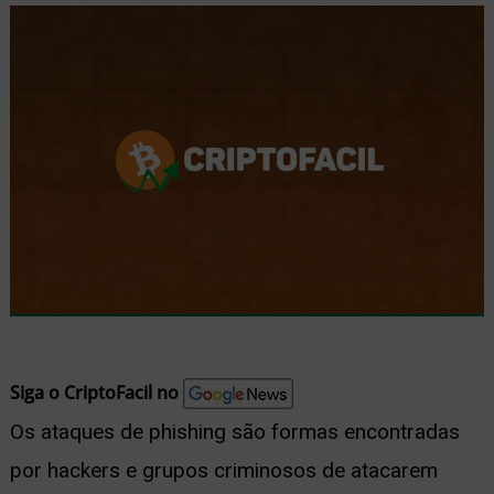
nu
ernar
nu
Siga o CriptoFacil no
Os ataques de phishing são formas encontradas
por hackers e grupos criminosos de atacarem