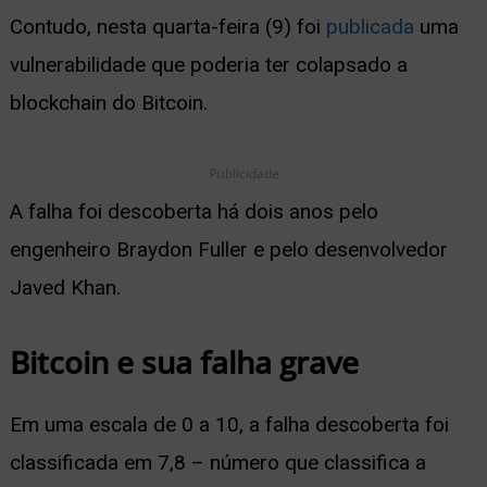
Contudo, nesta quarta-feira (9) foi
publicada
uma
ernar
vulnerabilidade que poderia ter colapsado a
nu
blockchain do Bitcoin.
Publicidade
A falha foi descoberta há dois anos pelo
engenheiro Braydon Fuller e pelo desenvolvedor
Javed Khan.
Bitcoin e sua falha grave
Em uma escala de 0 a 10, a falha descoberta foi
classificada em 7,8 – número que classifica a