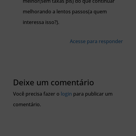
melhor(sem taxas pls) do que continuar
melhorando a lentos passos(a quem
interessa isso?).
Acesse para responder
Deixe um comentário
Você precisa fazer o
login
para publicar um
comentário.