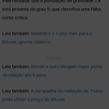
Vale ressaltar que a pontuação de gravidade 7,8
está próxima do grau 9, que classifica uma falha
como crítica.
Leia também:
Setembro é o pior mês para o
Bitcoin, aponta relatório
Publicidade
Leia também:
Bitcoin e ouro atingem maior ponto
de relação em 9 anos
Leia também:
A campanha de reeleição de Trump
pode afetar o preço do Bitcoin