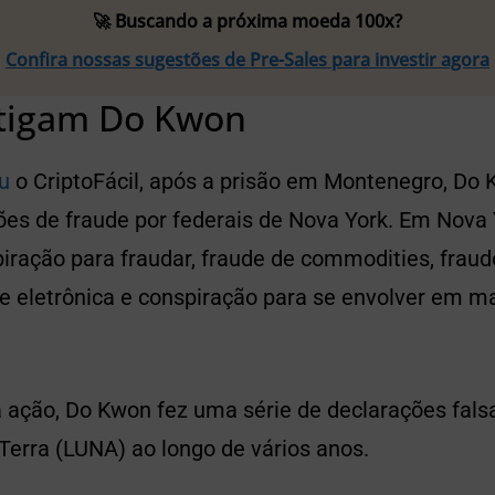
🚀 Buscando a próxima moeda 100x?
Confira nossas sugestões de Pre-Sales para investir agora
tigam Do Kwon
ou
o CriptoFácil, após a prisão em Montenegro, Do
es de fraude por federais de Nova York. Em Nova Y
iração para fraudar, fraude de commodities, fraud
de eletrônica e conspiração para se envolver em m
 ação, Do Kwon fez uma série de declarações fals
Terra (LUNA) ao longo de vários anos.