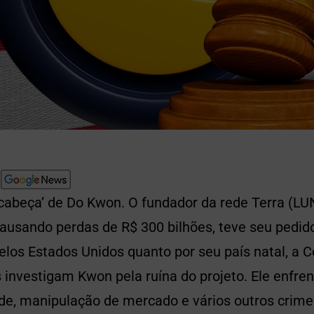
cabeça’ de Do Kwon. O fundador da rede Terra (LU
ausando perdas de R$ 300 bilhões, teve seu pedid
pelos Estados Unidos quanto por seu país natal, a C
investigam Kwon pela ruína do projeto. Ele enfre
ude, manipulação de mercado e vários outros crime