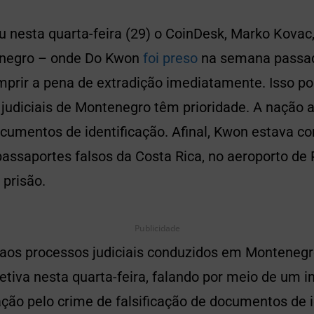
 nesta quarta-feira (29) o CoinDesk, Marko Kovac,
enegro – onde Do Kwon
foi preso
na semana passad
mprir a pena de extradição imediatamente. Isso p
 judiciais de Montenegro têm prioridade. A nação 
documentos de identificação. Afinal, Kwon estava
 passaportes falsos da Costa Rica, no aeroporto de 
 prisão.
Publicidade
 aos processos judiciais conduzidos em Montenegr
etiva nesta quarta-feira, falando por meio de um in
ão pelo crime de falsificação de documentos de i