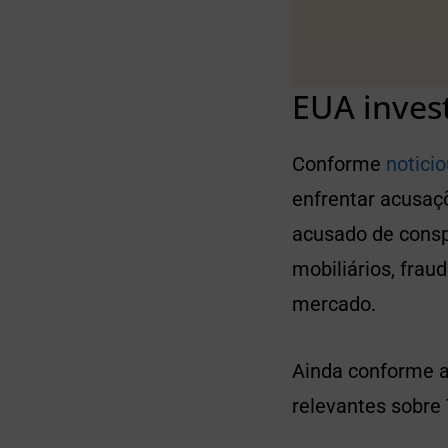
EUA inves
Conforme
notici
enfrentar acusaçõ
acusado de consp
mobiliários, frau
mercado.
Ainda conforme a
relevantes sobre 