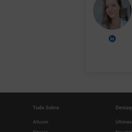
Tudo Sobre
Destaq
Altcoin
Últimas