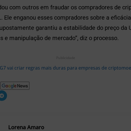
dou com outros em fraudar os compradores de cr
L. Ele enganou esses compradores sobre a eficác
supostamente garantiu a estabilidade do preço da
as e manipulação de mercado”, diz o processo.
Publicidade
G7 vai criar regras mais duras para empresas de criptomo
Lorena Amaro