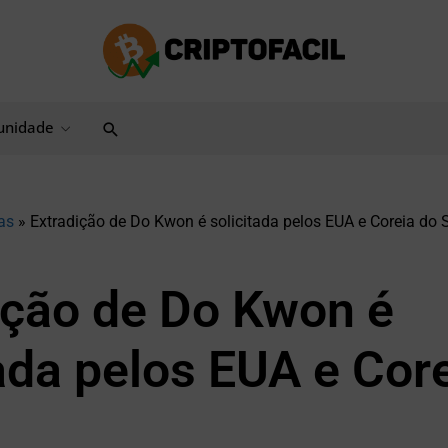
Pesquisar
nidade
as
»
Extradição de Do Kwon é solicitada pelos EUA e Coreia do 
ição de Do Kwon é
tada pelos EUA e Cor