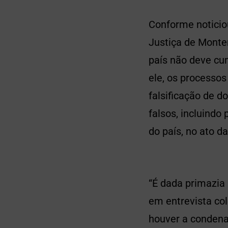
Conforme noticiou
Justiça de Mont
país não deve cu
ele, os processos
falsificação de 
falsos, incluindo
do país, no ato da
“É dada primazia
em entrevista col
houver a condenaç