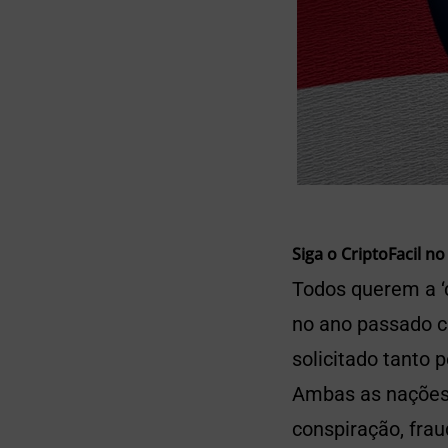
Siga o CriptoFacil no
Todos querem a ‘
no ano passado c
solicitado tanto 
Ambas as nações 
conspiração, fra