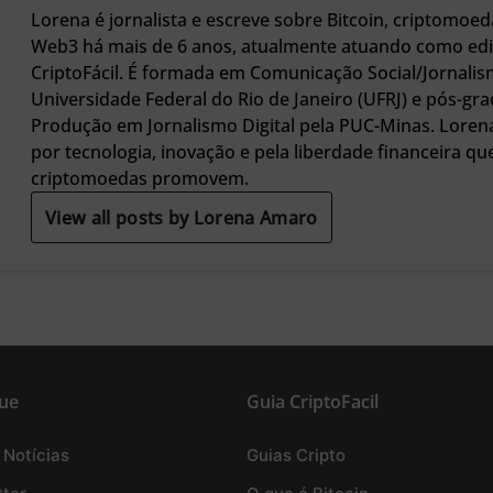
Lorena é jornalista e escreve sobre Bitcoin, criptomoed
Web3 há mais de 6 anos, atualmente atuando como edi
CriptoFácil. É formada em Comunicação Social/Jornalis
Universidade Federal do Rio de Janeiro (UFRJ) e pós-g
Produção em Jornalismo Digital pela PUC-Minas. Loren
por tecnologia, inovação e pela liberdade financeira qu
criptomoedas promovem.
View all posts by Lorena Amaro
ue
Guia CriptoFacil
 Notícias
Guias Cripto