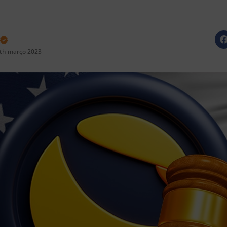
th março 2023