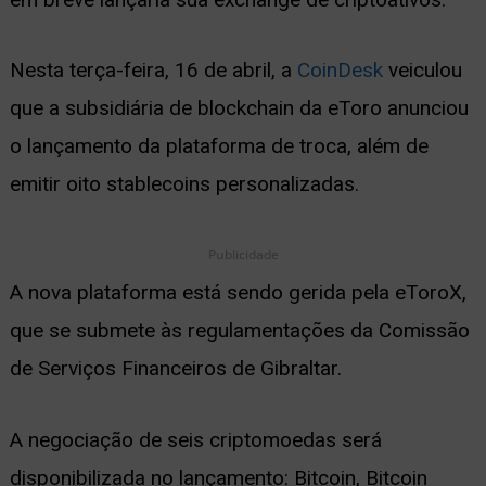
ernar
Nesta terça-feira, 16 de abril, a
CoinDesk
veiculou
nu
que a subsidiária de blockchain da eToro anunciou
o lançamento da plataforma de troca, além de
emitir oito stablecoins personalizadas.
Publicidade
A nova plataforma está sendo gerida pela eToroX,
que se submete às regulamentações da Comissão
de Serviços Financeiros de Gibraltar.
A negociação de seis criptomoedas será
disponibilizada no lançamento: Bitcoin, Bitcoin